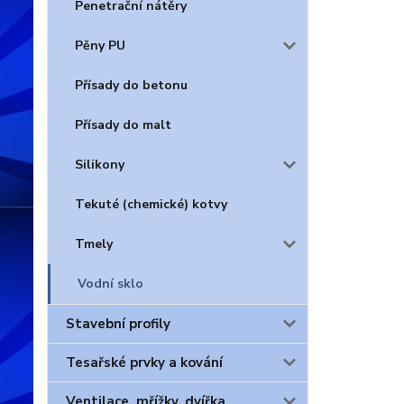
Penetrační nátěry
Pěny PU
Přísady do betonu
Přísady do malt
Silikony
Tekuté (chemické) kotvy
Tmely
Vodní sklo
Stavební profily
Tesařské prvky a kování
Ventilace, mřížky, dvířka