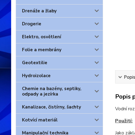
Drenáže a žlaby
Drogerie
Elektro, osvětlení
Folie a membrány
Geotextilie
Hydroizolace
Popis
Chemie na bazény, septiky,
odpady a jezírka
Popis 
Kanalizace, čistírny, šachty
Vodní ro
Kotvící materiál
Použití:
Jako zákl
Manipulační technika