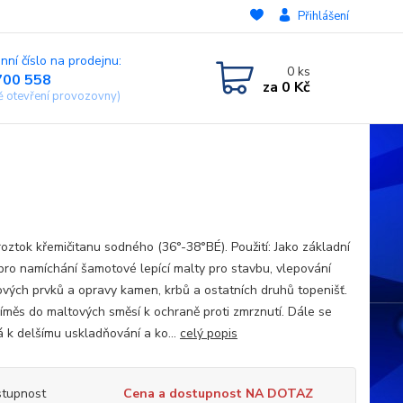
Přihlášení
nní číslo na prodejnu:
0
ks
700 558
za
0 Kč
ě otevření provozovny)
roztok křemičitanu sodného (36°-38°BÉ). Použití: Jako základní
 pro namíchání šamotové lepící malty pro stavbu, vlepování
vých prvků a opravy kamen, krbů a ostatních druhů topenišť.
říměs do maltových směsí k ochraně proti zmrznutí. Dále se
á k delšímu uskladňování a ko...
celý popis
tupnost
Cena a dostupnost NA DOTAZ