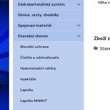
Váha 
Sádrokartonářský systém
Silnice, cesty, chodníky
Spojovací materiál
Stavební chemie
Zboží 
Biocidní ochrana
Stave
Čističe a odstraňovače
Hydroizolační nátěry
Injektáže
Lepidla
Lepidla MAMUT