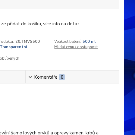
ze přidat do košíku, více info na dotaz
roduktu:
20.TMVS500
Velikost balení:
500 ml
Transparentní
Hlídat cenu / dostupnost
oblíbených
Komentáře
0
pování šamotových prvků a opravy kamen, krbů a