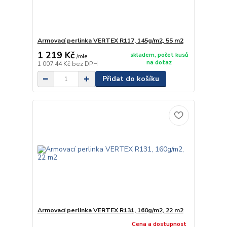
Armovací perlinka VERTEX R117, 145g/m2, 55 m2
1 219 Kč
skladem, počet kusů
/
role
na dotaz
1 007,44 Kč
bez DPH
Přidat do košíku
Armovací perlinka VERTEX R131, 160g/m2, 22 m2
Cena a dostupnost