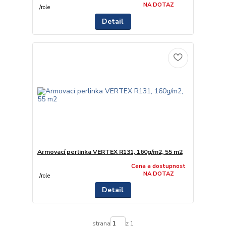
NA DOTAZ
/
role
Detail
Armovací perlinka VERTEX R131, 160g/m2, 55 m2
Cena a dostupnost
NA DOTAZ
/
role
Detail
strana
z 1