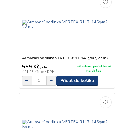
Armovací perlinka VERTEX R117, 145g/m2, 22 m2
559 Kč
skladem, počet kusů
/
role
na dotaz
461,98 Kč
bez DPH
Přidat do košíku