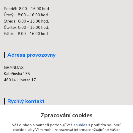
Pondělí: 8:00 – 16:00 hod.
Úterý: 8:00 – 16:00 hod.
Středa: 8:00 –
16:00 hod.
Čtvrtek: 8:00 – 16:00 hod.
Pátek: 8:00 – 16:00 hod.
Adresa provozovny
GRANDAX
Kateřinská 135
46014 Liberec 17
Rychlý kontakt
704 700 558
Zpracování cookies
(v době otevření provozovny)
Náš e-shop a partneři potřebují Váš
souhlas
s použitím souborů
cookies, aby Vám mohli zobrazovat informace týkající se Vašich
info@grandax.cz