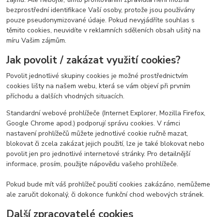
bezprostřední identifikace Vaší osoby, protože jsou používány
pouze pseudonymizované údaje. Pokud nevyjádříte souhlas s
těmito cookies, neuvidíte v reklamních sděleních obsah ušitý na
míru Vašim zájmům.
Jak povolit / zakázat využití cookies?
Povolit jednotlivé skupiny cookies je možné prostřednictvím
cookies lišty na našem webu, která se vám objeví při prvním
příchodu a dalších vhodných situacích.
Standardní webové prohlížeče (Internet Explorer, Mozilla Firefox,
Google Chrome apod.) podporují správu cookies. V rámci
nastavení prohlížečů můžete jednotlivé cookie ručně mazat,
blokovat či zcela zakázat jejich použití, lze je také blokovat nebo
povolit jen pro jednotlivé internetové stránky. Pro detailnější
informace, prosím, použijte nápovědu vašeho prohlížeče.
Pokud bude mít váš prohlížeč použití cookies zakázáno, nemůžeme
ale zaručit dokonalý, či dokonce funkční chod webových stránek.
Další zpracovatelé cookies