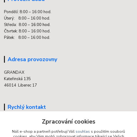
Pondělí: 8:00 – 16:00 hod.
Úterý: 8:00 – 16:00 hod.
Středa: 8:00 –
16:00 hod.
Čtvrtek: 8:00 – 16:00 hod.
Pátek: 8:00 – 16:00 hod.
Adresa provozovny
GRANDAX
Kateřinská 135
46014 Liberec 17
Rychlý kontakt
Zpracování cookies
704 700 558
(v době otevření provozovny)
Náš e-shop a partneři potřebují Váš
souhlas
s použitím souborů
cookies, aby Vám mohli zobrazovat informace týkající se Vašich