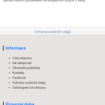
splnění dalších požadavků na bezpečnost práce s daty).
Ochrana osobních údajů
Informace
Ceny dopravy
Jak nakupovat
Obchodní podmínky
Kontakty
Facebook
Ochrana osobních údajů
Odstoupení od smlouvy
Provozní doba