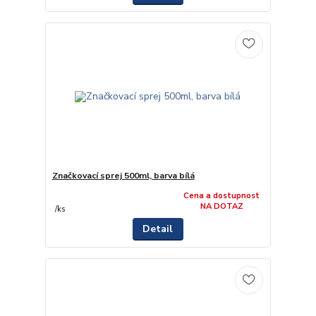
Značkovací sprej 500ml, barva bílá
Cena a dostupnost
NA DOTAZ
/
ks
Detail