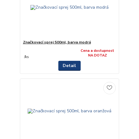
Značkovací sprej 500ml, barva modrá
Cena a dostupnost
NA DOTAZ
/
ks
Detail