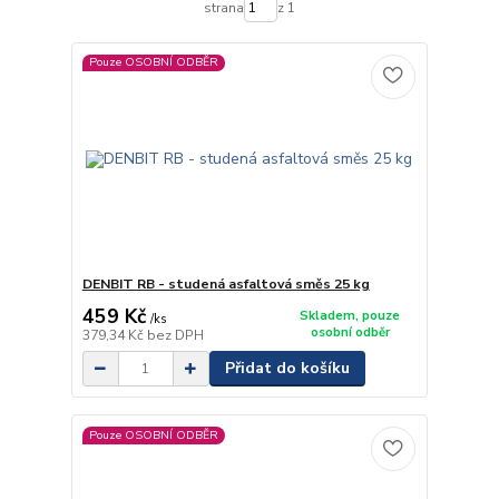
strana
z 1
Pouze OSOBNÍ ODBĚR
DENBIT RB - studená asfaltová směs 25 kg
459 Kč
Skladem, pouze
/
ks
osobní odběr
379,34 Kč
bez DPH
Přidat do košíku
Pouze OSOBNÍ ODBĚR