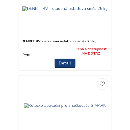
DENBIT RV - studená asfaltová směs 25 kg
Cena a dostupnost
NA DOTAZ
/
pytel
Detail