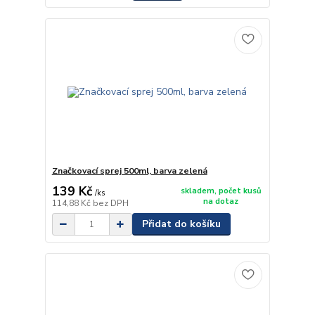
Značkovací sprej 500ml, barva zelená
139 Kč
skladem, počet kusů
/
ks
na dotaz
114,88 Kč
bez DPH
Přidat do košíku