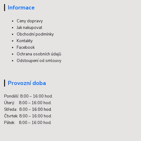
Informace
Ceny dopravy
Jak nakupovat
Obchodní podmínky
Kontakty
Facebook
Ochrana osobních údajů
Odstoupení od smlouvy
Provozní doba
Pondělí: 8:00 – 16:00 hod.
Úterý: 8:00 – 16:00 hod.
Středa: 8:00 –
16:00 hod.
Čtvrtek: 8:00 – 16:00 hod.
Pátek: 8:00 – 16:00 hod.