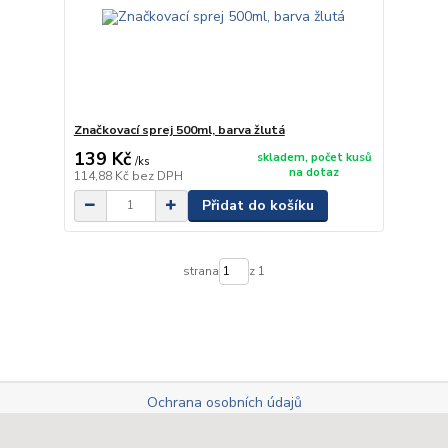
Značkovací sprej 500ml, barva žlutá
139 Kč
skladem, počet kusů
/
ks
na dotaz
114,88 Kč
bez DPH
Přidat do košíku
strana
z 1
Ochrana osobních údajů