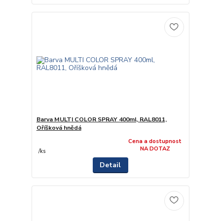
Barva MULTI COLOR SPRAY 400ml, RAL8011,
Oříšková hnědá
Cena a dostupnost
NA DOTAZ
/
ks
Detail