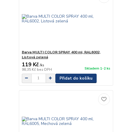
Barva MULTI COLOR SPRAY 400 ml, RAL6002,
Listová zelená
119 Kč
/
ks
Skladem 1-2 ks
98,35 Kč
bez DPH
Přidat do košíku