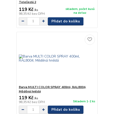
Telešedá 2
119 Kč
skladem, počet kusů
/
ks
na dotaz
98,35 Kč
bez DPH
Přidat do košíku
Barva MULTI COLOR SPRAY 400ml, RAL8004,
Měděná hnědá
119 Kč
/
ks
Skladem 1-2 ks
98,35 Kč
bez DPH
Přidat do košíku