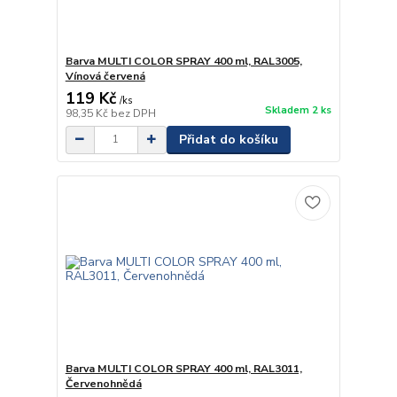
Barva MULTI COLOR SPRAY 400 ml, RAL3005,
Vínová červená
119 Kč
/
ks
Skladem 2 ks
98,35 Kč
bez DPH
Přidat do košíku
Barva MULTI COLOR SPRAY 400 ml, RAL3011,
Červenohnědá