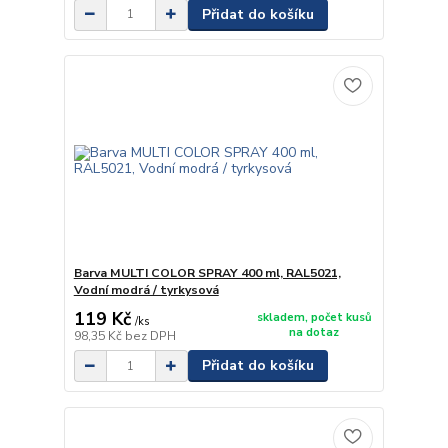
Přidat do košíku
Barva MULTI COLOR SPRAY 400 ml, RAL5021,
Vodní modrá / tyrkysová
119 Kč
skladem, počet kusů
/
ks
na dotaz
98,35 Kč
bez DPH
Přidat do košíku