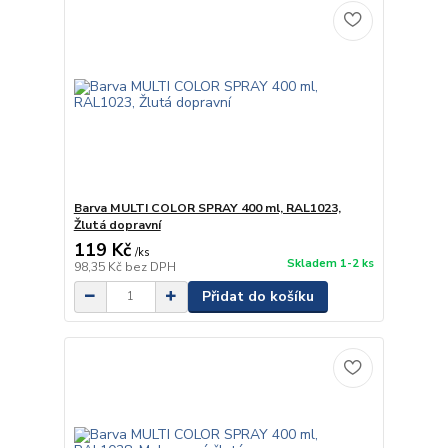
Barva MULTI COLOR SPRAY 400 ml, RAL1023,
Žlutá dopravní
119 Kč
/
ks
Skladem 1-2 ks
98,35 Kč
bez DPH
Přidat do košíku