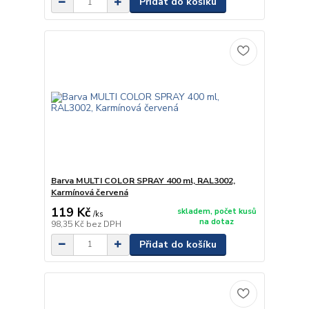
Přidat do košíku
Barva MULTI COLOR SPRAY 400 ml, RAL3002,
Karmínová červená
119 Kč
skladem, počet kusů
/
ks
na dotaz
98,35 Kč
bez DPH
Přidat do košíku