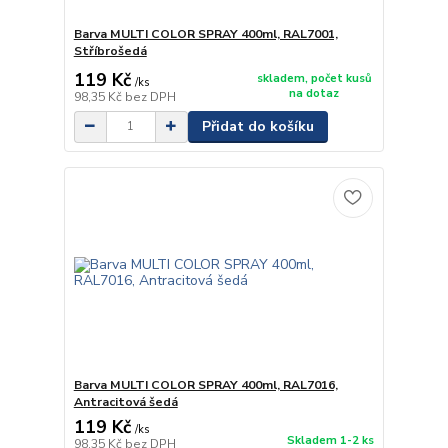
Barva MULTI COLOR SPRAY 400ml, RAL7001,
Stříbrošedá
119 Kč
skladem, počet kusů
/
ks
na dotaz
98,35 Kč
bez DPH
Přidat do košíku
Barva MULTI COLOR SPRAY 400ml, RAL7016,
Antracitová šedá
119 Kč
/
ks
Skladem 1-2 ks
98,35 Kč
bez DPH