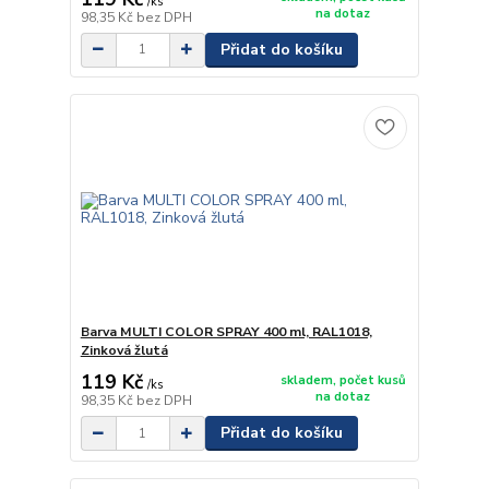
/
ks
na dotaz
98,35 Kč
bez DPH
Přidat do košíku
Barva MULTI COLOR SPRAY 400 ml, RAL1018,
Zinková žlutá
119 Kč
skladem, počet kusů
/
ks
na dotaz
98,35 Kč
bez DPH
Přidat do košíku