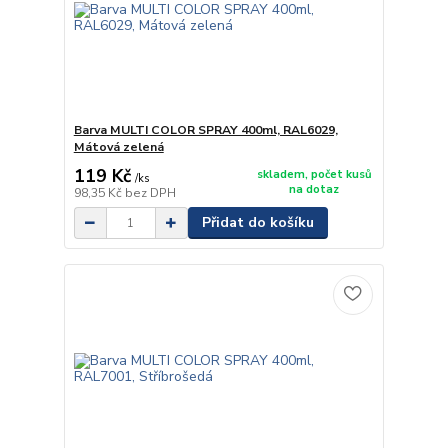
Barva MULTI COLOR SPRAY 400ml, RAL6029,
Mátová zelená
119 Kč
skladem, počet kusů
/
ks
na dotaz
98,35 Kč
bez DPH
Přidat do košíku