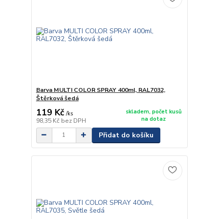
Barva MULTI COLOR SPRAY 400ml, RAL7032,
Štěrková šedá
119 Kč
skladem, počet kusů
/
ks
na dotaz
98,35 Kč
bez DPH
Přidat do košíku