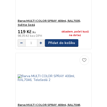
Barva MULTI COLOR SPRAY 400ml, RAL7035,
Světle šedá
119 Kč
skladem, počet kusů
/
ks
na dotaz
98,35 Kč
bez DPH
Přidat do košíku
Barva MULTI COLOR SPRAY 400ml, RAL7046,