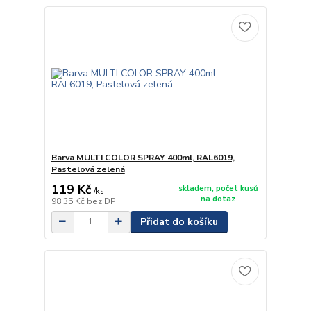
Barva MULTI COLOR SPRAY 400ml, RAL6019,
Pastelová zelená
119 Kč
skladem, počet kusů
/
ks
na dotaz
98,35 Kč
bez DPH
Přidat do košíku