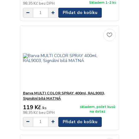
Skladem 1-2 ks
98,35 Kč
bez DPH
Přidat do košíku
Barva MULTI COLOR SPRAY 400ml, RAL9003,
Signální bílá MATNÁ
119 Kč
skladem, počet kusů
/
ks
na dotaz
98,35 Kč
bez DPH
Přidat do košíku