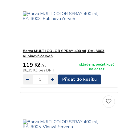
Barva MULTI COLOR SPRAY 400 ml, RAL3003,
Rubínová červeň
119 Kč
skladem, počet kusů
/
ks
na dotaz
98,35 Kč
bez DPH
Přidat do košíku