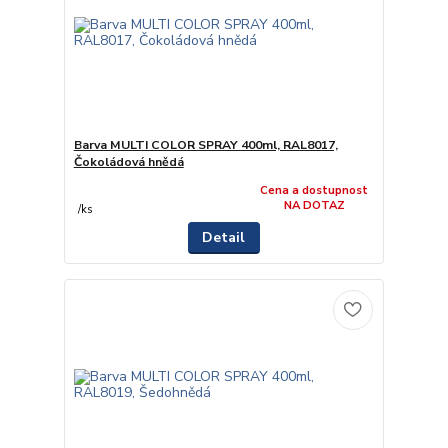
Barva MULTI COLOR SPRAY 400ml, RAL8017,
Čokoládová hnědá
Cena a dostupnost
NA DOTAZ
/
ks
Detail