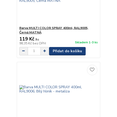
Barva MULTI COLOR SPRAY 400ml, RAL9005,
Černá MATNÁ
119 Kč
/
ks
Skladem 1-3 ks
98,35 Kč
bez DPH
Přidat do košíku