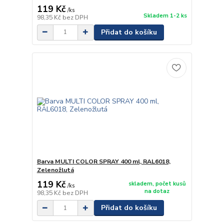
119 Kč
/
ks
Skladem 1-2 ks
98,35 Kč
bez DPH
Přidat do košíku
Barva MULTI COLOR SPRAY 400 ml, RAL6018,
Zelenožlutá
119 Kč
skladem, počet kusů
/
ks
na dotaz
98,35 Kč
bez DPH
Přidat do košíku