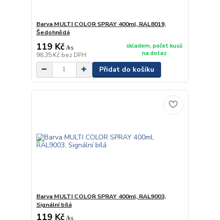
Barva MULTI COLOR SPRAY 400ml, RAL8019,
Šedohnědá
119 Kč
skladem, počet kusů
/
ks
na dotaz
98,35 Kč
bez DPH
Přidat do košíku
Barva MULTI COLOR SPRAY 400ml, RAL9003,
Signální bílá
119 Kč
/
ks