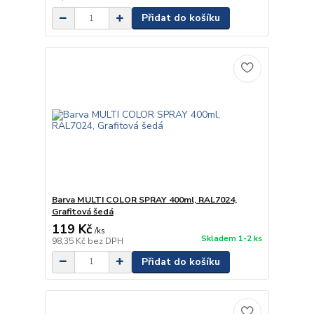
Přidat do košíku
Barva MULTI COLOR SPRAY 400ml, RAL7024,
Grafitová šedá
119 Kč
/
ks
Skladem 1-2 ks
98,35 Kč
bez DPH
Přidat do košíku