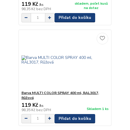
119 Kč
skladem, počet kusů
/
ks
na dotaz
98,35 Kč
bez DPH
Přidat do košíku
Barva MULTI COLOR SPRAY 400 ml, RAL3017,
Růžová
119 Kč
/
ks
Skladem 1 ks
98,35 Kč
bez DPH
Přidat do košíku