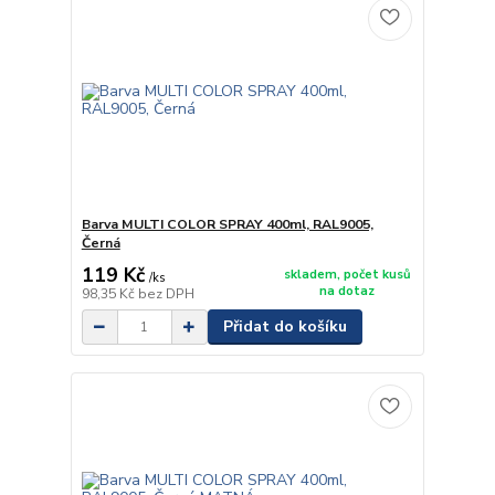
Barva MULTI COLOR SPRAY 400ml, RAL9005,
Černá
119 Kč
skladem, počet kusů
/
ks
na dotaz
98,35 Kč
bez DPH
Přidat do košíku