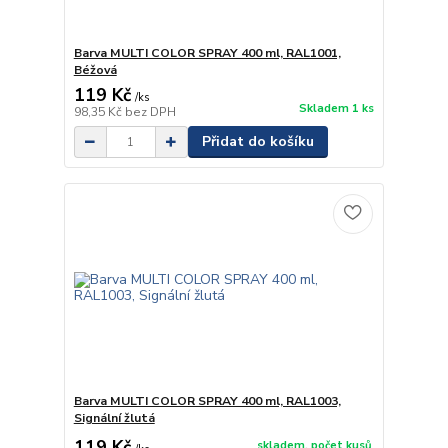
Barva MULTI COLOR SPRAY 400 ml, RAL1001,
Béžová
119 Kč
/
ks
Skladem 1 ks
98,35 Kč
bez DPH
Přidat do košíku
Barva MULTI COLOR SPRAY 400 ml, RAL1003,
Signální žlutá
119 Kč
skladem, počet kusů