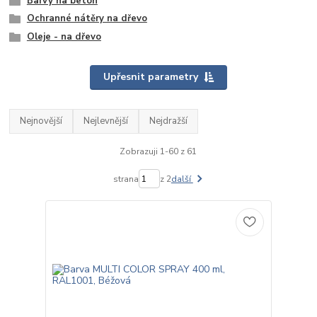
Barvy na beton
Ochranné nátěry na dřevo
Oleje - na dřevo
Upřesnit parametry
Nejnovější
Nejlevnější
Nejdražší
Zobrazuji 1-60 z 61
strana
z 2
další