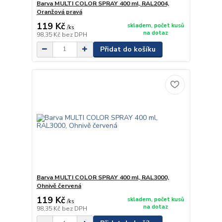
Barva MULTI COLOR SPRAY 400 ml, RAL2004,
Oranžová pravá
119 Kč
skladem, počet kusů
/
ks
na dotaz
98,35 Kč
bez DPH
Přidat do košíku
Barva MULTI COLOR SPRAY 400 ml, RAL3000,
Ohnivě červená
119 Kč
skladem, počet kusů
/
ks
na dotaz
98,35 Kč
bez DPH