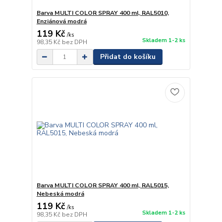
Barva MULTI COLOR SPRAY 400 ml, RAL5010,
Enziánová modrá
119 Kč
/
ks
Skladem 1-2 ks
98,35 Kč
bez DPH
Přidat do košíku
Barva MULTI COLOR SPRAY 400 ml, RAL5015,
Nebeská modrá
119 Kč
/
ks
Skladem 1-2 ks
98,35 Kč
bez DPH