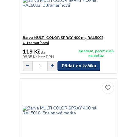
Barva MULTI COLOR SPRAY 400 ml, RAL5002,
Ultramarínová
119 Kč
skladem, počet kusů
/
ks
na dotaz
98,35 Kč
bez DPH
Přidat do košíku