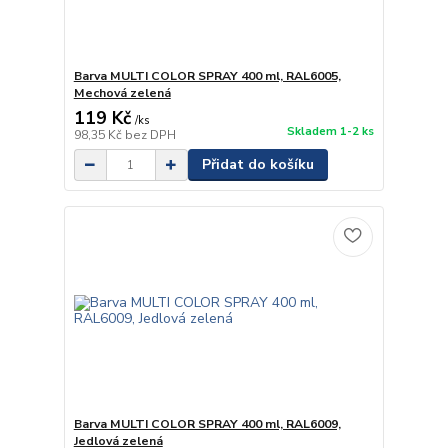
Barva MULTI COLOR SPRAY 400 ml, RAL6005,
Mechová zelená
119 Kč
/
ks
Skladem 1-2 ks
98,35 Kč
bez DPH
Přidat do košíku
Barva MULTI COLOR SPRAY 400 ml, RAL6009,
Jedlová zelená