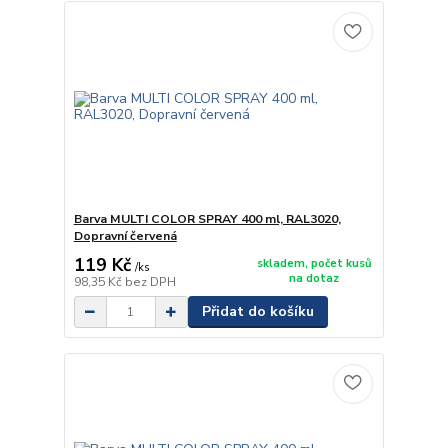
Barva MULTI COLOR SPRAY 400 ml, RAL3020,
Dopravní červená
119 Kč
skladem, počet kusů
/
ks
na dotaz
98,35 Kč
bez DPH
Přidat do košíku