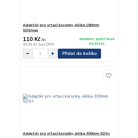
Adaptér pro vrtací korunky, délka 180mm
SDSmax
110 Kč
skladem, počet kusů
/
ks
na dotaz
90,91 Kč
bez DPH
Přidat do košíku
Adaptér pro vrtací korunky, délka 300mm SDS+