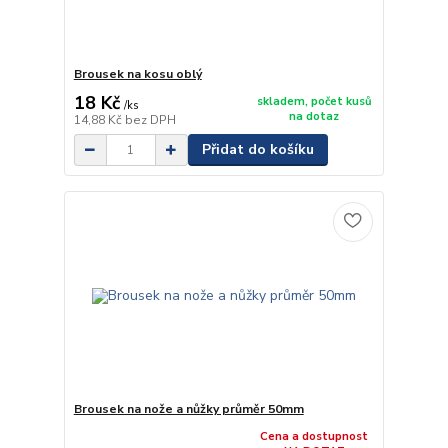
Brousek na kosu oblý
18 Kč
skladem, počet kusů
/
ks
na dotaz
14,88 Kč
bez DPH
Přidat do košíku
Brousek na nože a nůžky průměr 50mm
Cena a dostupnost