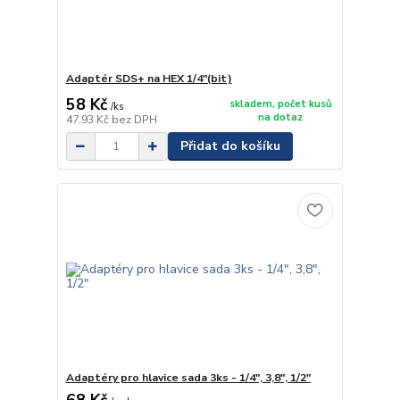
Adaptér SDS+ na HEX 1/4"(bit)
58 Kč
skladem, počet kusů
/
ks
na dotaz
47,93 Kč
bez DPH
Přidat do košíku
Adaptéry pro hlavice sada 3ks - 1/4", 3,8", 1/2"
68 Kč