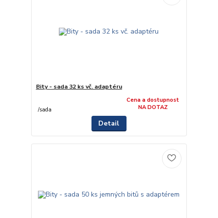
Bity - sada 32 ks vč. adaptéru
Cena a dostupnost
NA DOTAZ
/
sada
Detail