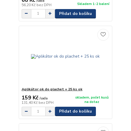
/
sada
Skladem 1-2 balení
56,20 Kč
bez DPH
Přidat do košíku
Aplikátor ok do plachet + 25 ks ok
159 Kč
skladem, počet kusů
/
sada
na dotaz
131,40 Kč
bez DPH
Přidat do košíku