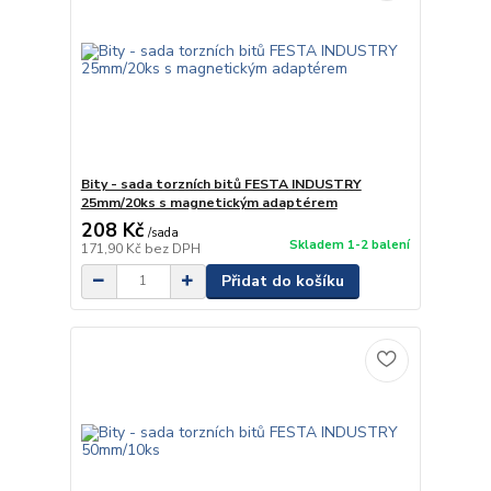
Bity - sada torzních bitů FESTA INDUSTRY
25mm/20ks s magnetickým adaptérem
208 Kč
/
sada
Skladem 1-2 balení
171,90 Kč
bez DPH
Přidat do košíku