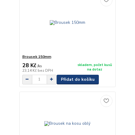
Brousek 150mm
28 Kč
skladem, počet kusů
/
ks
na dotaz
23,14 Kč
bez DPH
Přidat do košíku