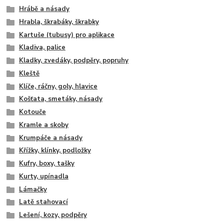
Hrábě a násady
Hrabla, škrabáky, škrabky
Kartuše (tubusy) pro aplikace
Kladiva, palice
Kladky, zvedáky, podpěry, popruhy
Kleště
Klíče, ráčny, goly, hlavice
Košťata, smetáky, násady
Kotouče
Kramle a skoby
Krumpáče a násady
Křížky, klínky, podložky
Kufry, boxy, tašky
Kurty, upínadla
Lámačky
Latě stahovací
Lešení, kozy, podpěry