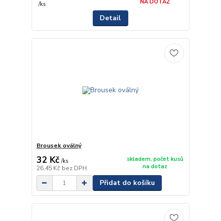
NA DOTAZ
/
ks
Detail
Brousek oválný
32 Kč
skladem, počet kusů
/
ks
na dotaz
26,45 Kč
bez DPH
Přidat do košíku