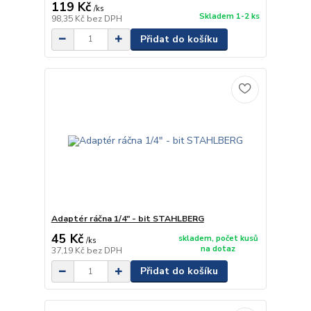
119 Kč
/
ks
Skladem 1-2 ks
98,35 Kč
bez DPH
Přidat do košíku
Adaptér ráčna 1/4" - bit STAHLBERG
45 Kč
skladem, počet kusů
/
ks
na dotaz
37,19 Kč
bez DPH
Přidat do košíku