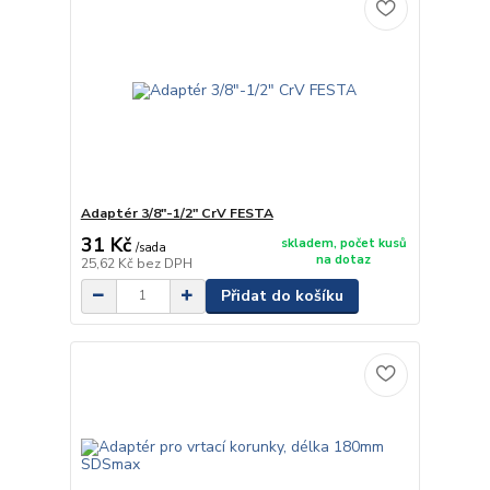
Adaptér 3/8"-1/2" CrV FESTA
31 Kč
skladem, počet kusů
/
sada
na dotaz
25,62 Kč
bez DPH
Přidat do košíku