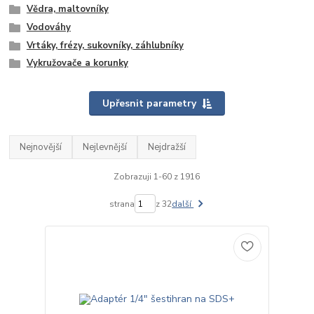
Vědra, maltovníky
Vodováhy
Vrtáky, frézy, sukovníky, záhlubníky
Vykružovače a korunky
Upřesnit parametry
Nejnovější
Nejlevnější
Nejdražší
Zobrazuji 1-60 z 1916
strana
z 32
další