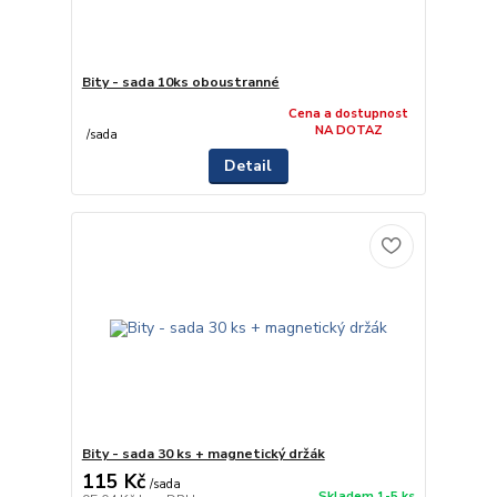
Bity - sada 10ks oboustranné
Cena a dostupnost
NA DOTAZ
/
sada
Detail
Bity - sada 30 ks + magnetický držák
115 Kč
/
sada
Skladem 1-5 ks