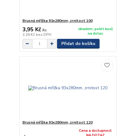
Brusná mřížka 93x280mm, zrnitost 100
3,95 Kč
skladem, počet kusů
/
ks
na dotaz
3,26 Kč
bez DPH
Přidat do košíku
Brusná mřížka 93x280mm, zrnitost 120
Cena a dostupnost
NA DOTAZ