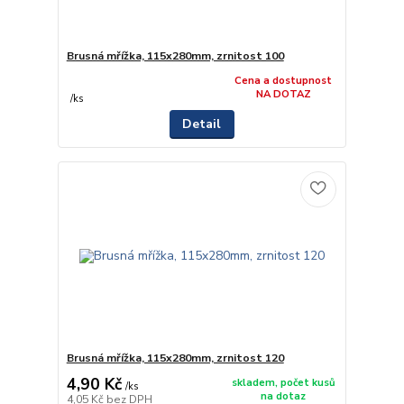
Brusná mřížka, 115x280mm, zrnitost 100
Cena a dostupnost
NA DOTAZ
/
ks
Detail
Brusná mřížka, 115x280mm, zrnitost 120
4,90 Kč
skladem, počet kusů
/
ks
na dotaz
4,05 Kč
bez DPH