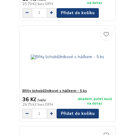
na dotaz
15,70 Kč
bez DPH
Přidat do košíku
Břity lichoběžníkové s háčkem - 5 ks
36 Kč
skladem, počet kusů
/
sada
na dotaz
29,75 Kč
bez DPH
Přidat do košíku