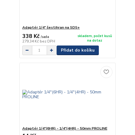
Adaptér 1/4" šestihran na SDS+
338 Kč
skladem, počet kusů
/
sada
na dotaz
279,34 Kč
bez DPH
Přidat do košíku
Adaptér 1/4"(6HR) - 1/4"(4HR) - 50mm PROLINE