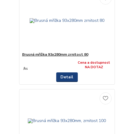
Brusná mřížka 93x280mm zrnitost 80
Cena a dostupnost
NA DOTAZ
/
ks
Detail