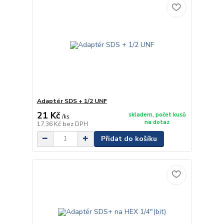
Adaptér SDS + 1/2 UNF
21 Kč
skladem, počet kusů
/
ks
na dotaz
17,36 Kč
bez DPH
Přidat do košíku