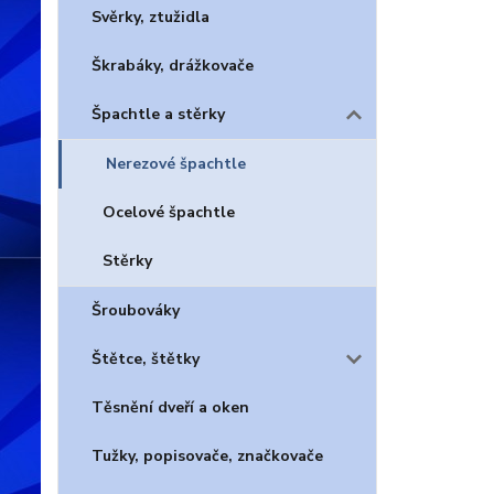
Svěrky, ztužidla
Škrabáky, drážkovače
Špachtle a stěrky
Nerezové špachtle
Ocelové špachtle
Stěrky
Šroubováky
Štětce, štětky
Těsnění dveří a oken
Tužky, popisovače, značkovače