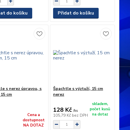
dat do košíku
Přidat do košíku
le s nerez úpravou, s
Špachtle s výztuží, 15 cm
 15 cm
nerez
skladem,
128 Kč
počet kusů
/
ks
na dotaz
Cena a
105,79 Kč
bez DPH
dostupnost
NA DOTAZ