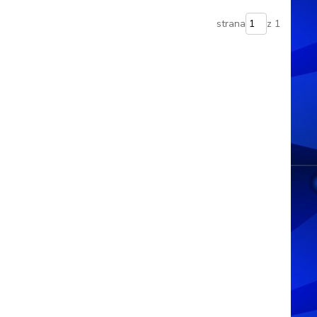
strana
z 1