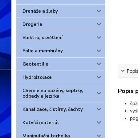
Drenáže a žlaby
Drogerie
Elektro, osvětlení
Folie a membrány
Geotextilie
Popis
Hydroizolace
Popis 
Chemie na bazény, septiky,
odpady a jezírka
špa
Kanalizace, čistírny, šachty
výš
pog
Kotvící materiál
Manipulační technika