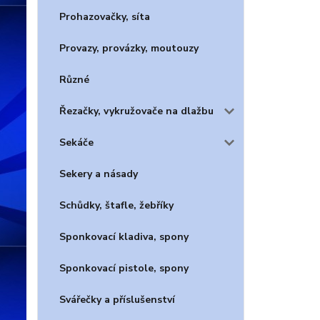
Prohazovačky, síta
Provazy, provázky, moutouzy
Různé
Řezačky, vykružovače na dlažbu
Sekáče
Sekery a násady
Schůdky, štafle, žebříky
Sponkovací kladiva, spony
Sponkovací pistole, spony
Svářečky a příslušenství