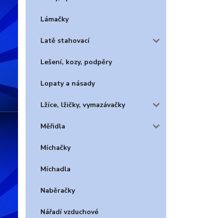
Lámačky
Latě stahovací
Lešení, kozy, podpěry
Lopaty a násady
Lžíce, lžičky, vymazávačky
Měřidla
Míchačky
Míchadla
Naběračky
Nářadí vzduchové