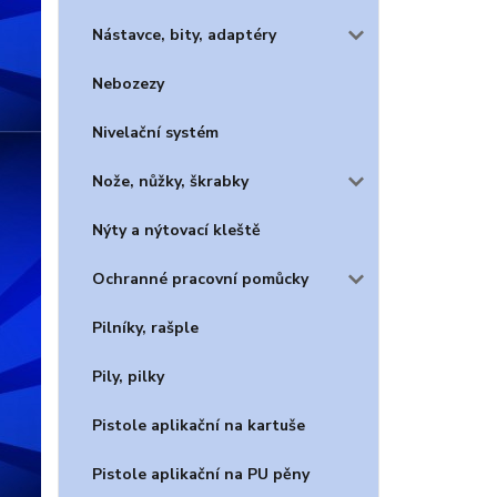
Nástavce, bity, adaptéry
Nebozezy
Nivelační systém
Nože, nůžky, škrabky
Nýty a nýtovací kleště
Ochranné pracovní pomůcky
Pilníky, rašple
Pily, pilky
Pistole aplikační na kartuše
Pistole aplikační na PU pěny