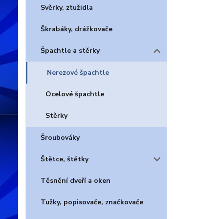
Svěrky, ztužidla
Škrabáky, drážkovače
Špachtle a stěrky
Nerezové špachtle
Ocelové špachtle
Stěrky
Šroubováky
Štětce, štětky
Těsnění dveří a oken
Tužky, popisovače, značkovače