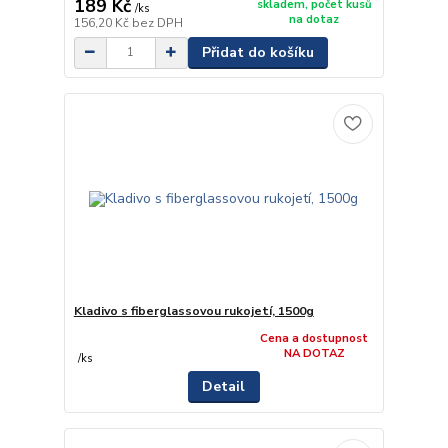
189 Kč
skladem, počet kusů
/
ks
na dotaz
156,20 Kč
bez DPH
Přidat do košíku
Kladivo s fiberglassovou rukojetí, 1500g
Cena a dostupnost
NA DOTAZ
/
ks
Detail