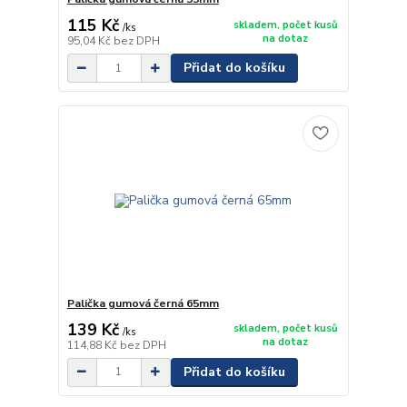
115 Kč
skladem, počet kusů
/
ks
na dotaz
95,04 Kč
bez DPH
Přidat do košíku
Palička gumová černá 65mm
139 Kč
skladem, počet kusů
/
ks
na dotaz
114,88 Kč
bez DPH
Přidat do košíku