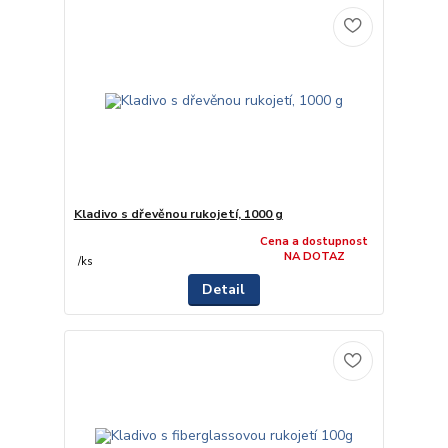
Kladivo s dřevěnou rukojetí, 1000 g
Cena a dostupnost
NA DOTAZ
/
ks
Detail