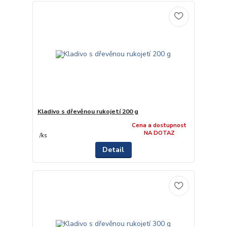
Kladivo s dřevěnou rukojetí 200 g
Cena a dostupnost
NA DOTAZ
/
ks
Detail