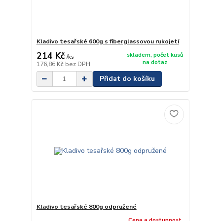
Kladivo tesařské 600g s fiberglassovou rukojetí
214 Kč
skladem, počet kusů
/
ks
na dotaz
176,86 Kč
bez DPH
Přidat do košíku
Kladivo tesařské 800g odpružené
Cena a dostupnost