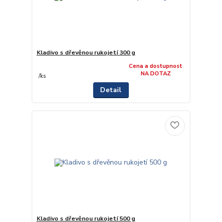
Kladivo s dřevěnou rukojetí 300 g
Cena a dostupnost
NA DOTAZ
/
ks
Detail
Kladivo s dřevěnou rukojetí 500 g