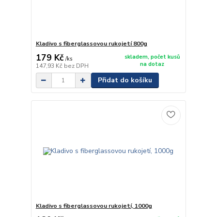
Kladivo s fiberglassovou rukojetí 800g
179 Kč
skladem, počet kusů
/
ks
na dotaz
147,93 Kč
bez DPH
Přidat do košíku
Kladivo s fiberglassovou rukojetí, 1000g