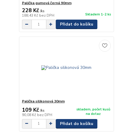
Palička gumová černá 90mm
228 Kč
/
ks
Skladem 1-2 ks
188,43 Kč
bez DPH
Přidat do košíku
Palička silikonová 30mm
109 Kč
skladem, počet kusů
/
ks
na dotaz
90,08 Kč
bez DPH
Přidat do košíku