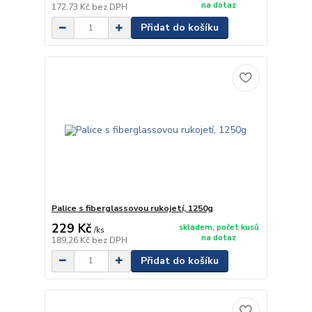
na dotaz
172,73 Kč
bez DPH
Přidat do košíku
Palice s fiberglassovou rukojetí, 1250g
229 Kč
skladem, počet kusů
/
ks
na dotaz
189,26 Kč
bez DPH
Přidat do košíku