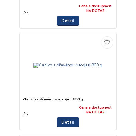
Cena a dostupnost
NA DOTAZ
/
ks
Detail
Kladivo s dřevěnou rukojetí 800 g
Cena a dostupnost
NA DOTAZ
/
ks
Detail