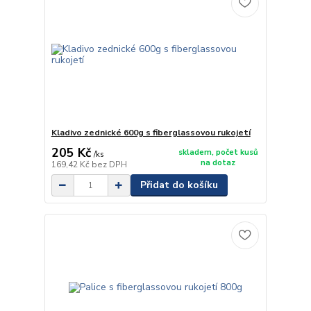
Kladivo zednické 600g s fiberglassovou rukojetí
205 Kč
skladem, počet kusů
/
ks
na dotaz
169,42 Kč
bez DPH
Přidat do košíku