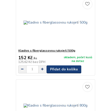
Kladivo s fiberglassovou rukojetí 500g
152 Kč
skladem, počet kusů
/
ks
na dotaz
125,62 Kč
bez DPH
Přidat do košíku