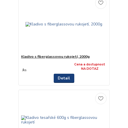
Kladivo s fiberglassovou rukojetí, 2000g
Cena a dostupnost
NA DOTAZ
/
ks
Detail