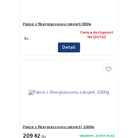
Palice s fiberglassovou rukojetí 800g
Cena a dostupnost
NA DOTAZ
/
ks
Detail
Palice s fiberglassovou rukojetí, 1000g
209 Kč
skladem, počet kusů
/
ks