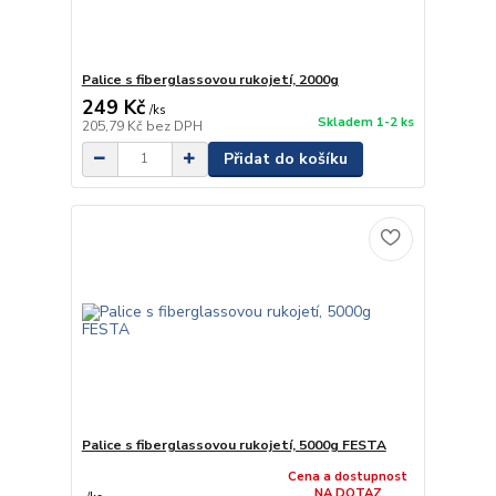
Palice s fiberglassovou rukojetí, 2000g
249 Kč
/
ks
Skladem 1-2 ks
205,79 Kč
bez DPH
Přidat do košíku
Palice s fiberglassovou rukojetí, 5000g FESTA
Cena a dostupnost
NA DOTAZ