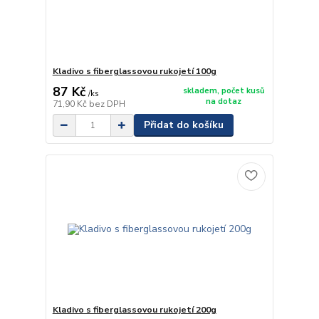
Kladivo s fiberglassovou rukojetí 100g
87 Kč
skladem, počet kusů
/
ks
na dotaz
71,90 Kč
bez DPH
Přidat do košíku
Kladivo s fiberglassovou rukojetí 200g