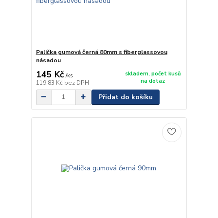
Palička gumová černá 80mm s fiberglassovou
násadou
145 Kč
skladem, počet kusů
/
ks
na dotaz
119,83 Kč
bez DPH
Přidat do košíku