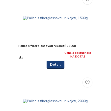
Palice s fiberglassovou rukojetí, 1500g
Cena a dostupnost
NA DOTAZ
/
ks
Detail