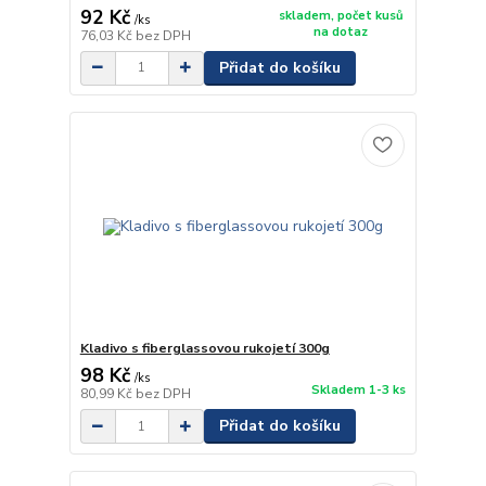
92 Kč
skladem, počet kusů
/
ks
na dotaz
76,03 Kč
bez DPH
Přidat do košíku
Kladivo s fiberglassovou rukojetí 300g
98 Kč
/
ks
Skladem 1-3 ks
80,99 Kč
bez DPH
Přidat do košíku