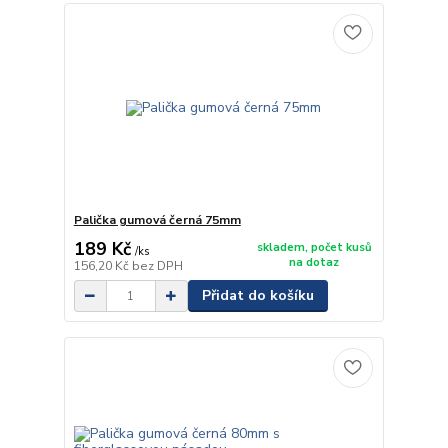
Palička gumová černá 75mm
189 Kč
skladem, počet kusů
/
ks
na dotaz
156,20 Kč
bez DPH
Přidat do košíku