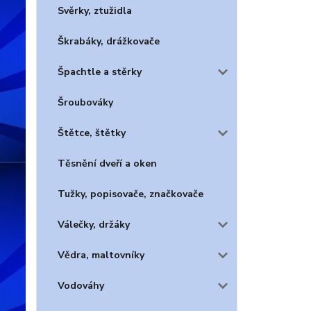
Svěrky, ztužidla
Škrabáky, drážkovače
Špachtle a stěrky
Šroubováky
Štětce, štětky
Těsnění dveří a oken
Tužky, popisovače, značkovače
Válečky, držáky
Vědra, maltovníky
Vodováhy