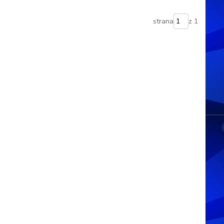
strana
z 1