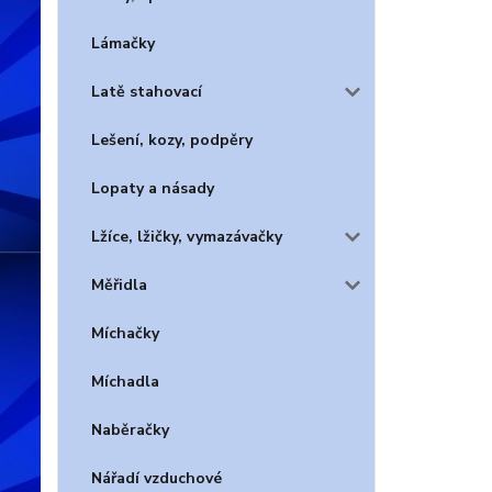
Lámačky
Latě stahovací
Lešení, kozy, podpěry
Lopaty a násady
Lžíce, lžičky, vymazávačky
Měřidla
Míchačky
Míchadla
Naběračky
Nářadí vzduchové