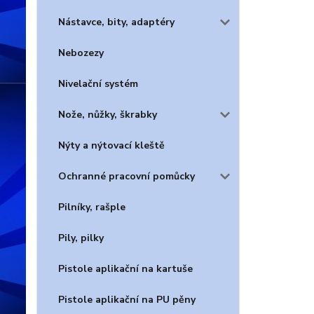
Nástavce, bity, adaptéry
Nebozezy
Nivelační systém
Nože, nůžky, škrabky
Nýty a nýtovací kleště
Ochranné pracovní pomůcky
Pilníky, rašple
Pily, pilky
Pistole aplikační na kartuše
Pistole aplikační na PU pěny