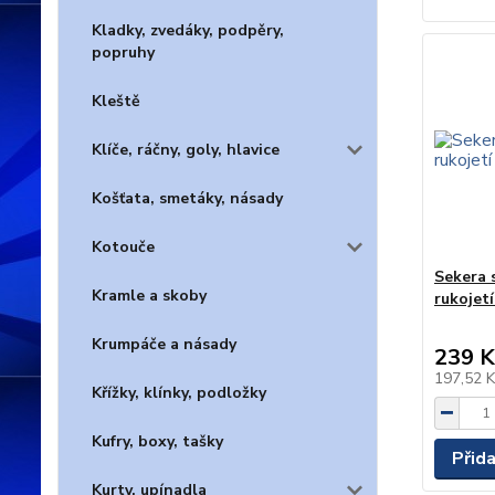
Kladky, zvedáky, podpěry,
popruhy
Kleště
Klíče, ráčny, goly, hlavice
Košťata, smetáky, násady
Kotouče
Sekera 
Kramle a skoby
rukojet
Krumpáče a násady
239 K
197,52 
Křížky, klínky, podložky
Kufry, boxy, tašky
Přid
Kurty, upínadla