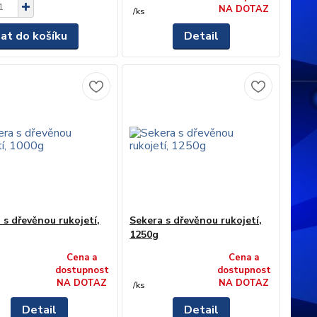
NA DOTAZ
/
ks
dat do košíku
Detail
 s dřevěnou rukojetí,
Sekera s dřevěnou rukojetí,
1250g
Cena a
Cena a
dostupnost
dostupnost
NA DOTAZ
NA DOTAZ
/
ks
Detail
Detail