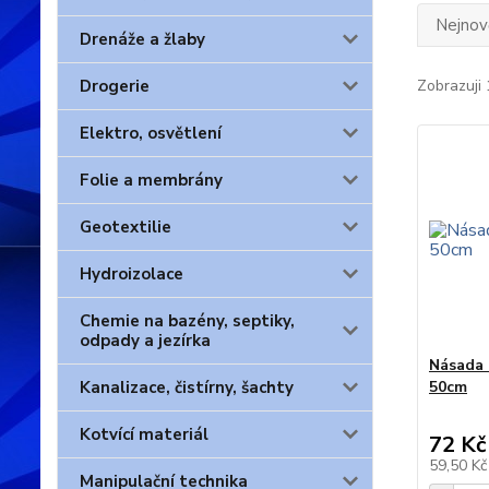
Nejnově
Drenáže a žlaby
Drogerie
Zobrazuji 
Elektro, osvětlení
Folie a membrány
Geotextilie
Hydroizolace
Chemie na bazény, septiky,
odpady a jezírka
Násada 
Kanalizace, čistírny, šachty
50cm
Kotvící materiál
72 Kč
59,50 K
Manipulační technika