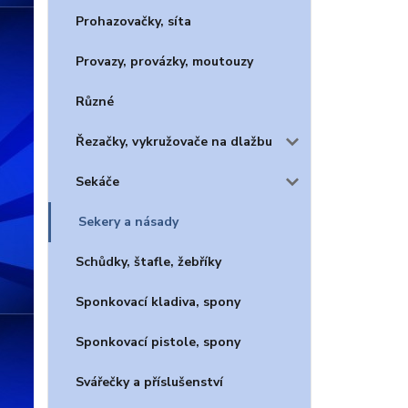
Prohazovačky, síta
Provazy, provázky, moutouzy
Různé
Řezačky, vykružovače na dlažbu
Sekáče
Sekery a násady
Schůdky, štafle, žebříky
Sponkovací kladiva, spony
Sponkovací pistole, spony
Svářečky a příslušenství