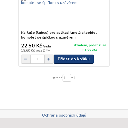
Kartuše (tubus) pro aplikaci tmelů a lepidel
komplet se špičkou s uzávěrem
22,50 Kč
skladem, počet kusů
/
sada
na dotaz
18,60 Kč
bez DPH
Přidat do košíku
strana
z 1
Ochrana osobních údajů