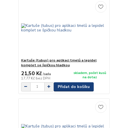
Kartuše (tubus) pro aplikaci tmelů a lepidel
komplet se špičkou hladkou
21,50 Kč
skladem, počet kusů
/
sada
na dotaz
17,77 Kč
bez DPH
Přidat do košíku