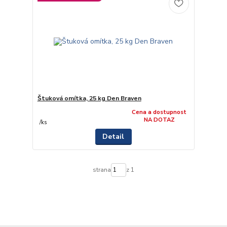
Štuková omítka, 25 kg Den Braven
Cena a dostupnost
NA DOTAZ
/
ks
Detail
strana
z 1