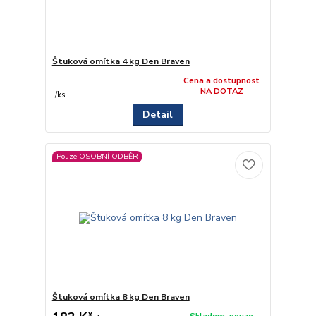
Štuková omítka 4 kg Den Braven
Cena a dostupnost
NA DOTAZ
/
ks
Detail
Pouze OSOBNÍ ODBĚR
Štuková omítka 8 kg Den Braven