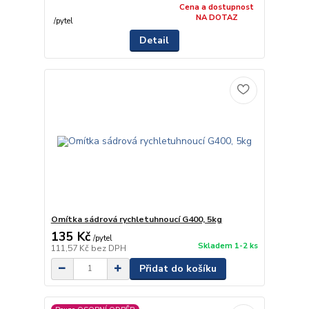
Cena a dostupnost
NA DOTAZ
/
pytel
Detail
Omítka sádrová rychletuhnoucí G400, 5kg
135 Kč
/
pytel
Skladem 1-2 ks
111,57 Kč
bez DPH
Přidat do košíku