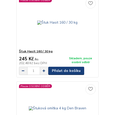
Pouze OSOBNÍ ODBĚR
Štuk Hasit 160 / 30 kg
245 Kč
Skladem, pouze
/
ks
osobní odběr
202,48 Kč
bez DPH
Přidat do košíku
Pouze OSOBNÍ ODBĚR