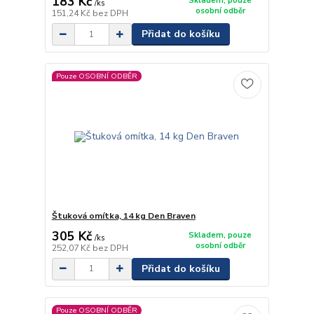
183 Kč
Skladem, pouze
/
ks
osobní odběr
151,24 Kč
bez DPH
Přidat do košíku
Pouze OSOBNÍ ODBĚR
Štuková omítka, 14 kg Den Braven
305 Kč
Skladem, pouze
/
ks
osobní odběr
252,07 Kč
bez DPH
Přidat do košíku
Pouze OSOBNÍ ODBĚR