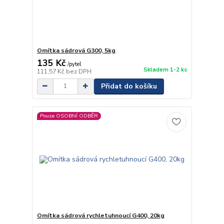
Omítka sádrová G300, 5kg
135 Kč
/
pytel
Skladem 1-2 ks
111,57 Kč
bez DPH
Přidat do košíku
Pouze OSOBNÍ ODBĚR
Omítka sádrová rychletuhnoucí G400, 20kg