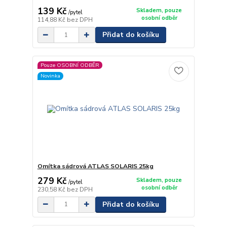
139 Kč
Skladem, pouze
/
pytel
osobní odběr
114,88 Kč
bez DPH
Přidat do košíku
Pouze OSOBNÍ ODBĚR
Novinka
Omítka sádrová ATLAS SOLARIS 25kg
279 Kč
Skladem, pouze
/
pytel
osobní odběr
230,58 Kč
bez DPH
Přidat do košíku