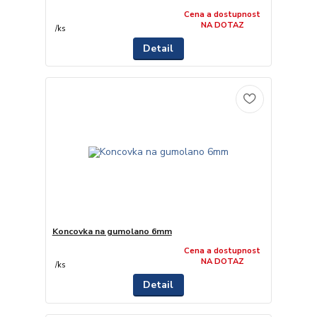
Cena a dostupnost
NA DOTAZ
/
ks
Detail
Koncovka na gumolano 6mm
Cena a dostupnost
NA DOTAZ
/
ks
Detail