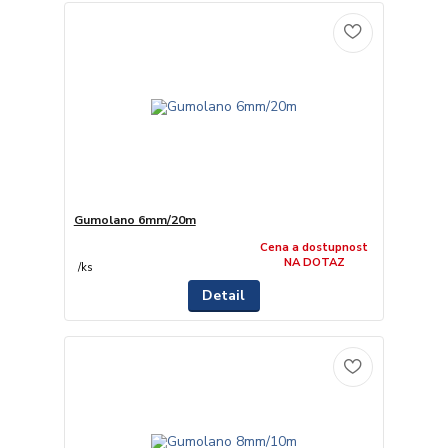
Gumolano 6mm/20m
Cena a dostupnost
NA DOTAZ
/
ks
Detail