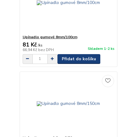
Upínadlo gumové 8mm/100cm
81 Kč
/
ks
Skladem 1-2 ks
66,94 Kč
bez DPH
Přidat do košíku