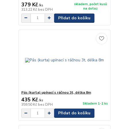
379 Kč
skladem, počet kusů
/
ks
na dotaz
313,22 Kč
bez DPH
Přidat do košíku
Pás (kurta) upínací s ráčnou 3t, délka 8m
435 Kč
/
ks
Skladem 1-2 ks
359,50 Kč
bez DPH
Přidat do košíku