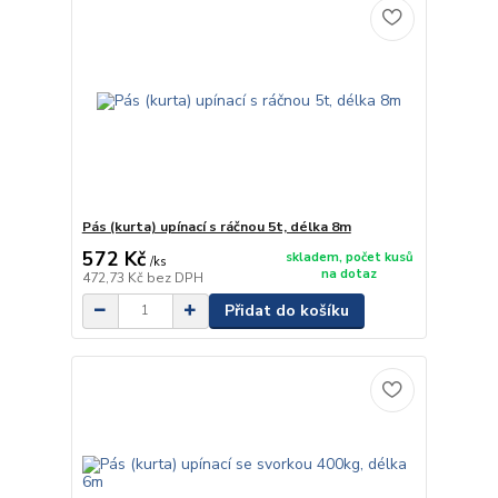
Pás (kurta) upínací s ráčnou 5t, délka 8m
572 Kč
skladem, počet kusů
/
ks
na dotaz
472,73 Kč
bez DPH
Přidat do košíku