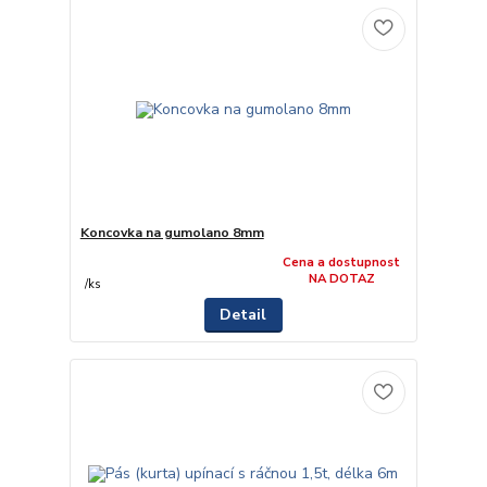
Koncovka na gumolano 8mm
Cena a dostupnost
NA DOTAZ
/
ks
Detail