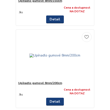
Upínadlo gumové 8mm/150cm
Cena a dostupnost
NA DOTAZ
/
ks
Detail
Upínadlo gumové 8mm/200cm
Cena a dostupnost
NA DOTAZ
/
ks
Detail