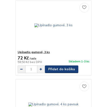
Upínadlo gumové, 3 ks
72 Kč
/
sada
Skladem 1-3 ks
59,50 Kč
bez DPH
Přidat do košíku