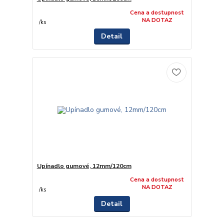
Cena a dostupnost
NA DOTAZ
/
ks
Detail
Upínadlo gumové, 12mm/120cm
Cena a dostupnost
NA DOTAZ
/
ks
Detail