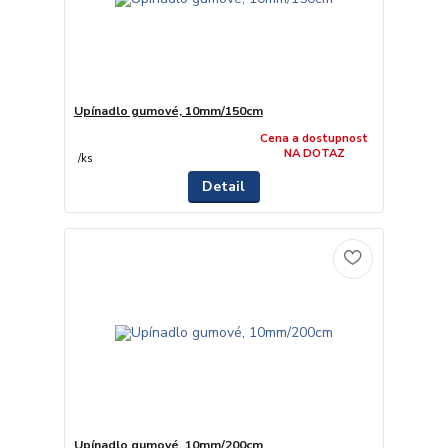
Upínadlo gumové, 10mm/150cm
Cena a dostupnost
NA DOTAZ
/
ks
Detail
Upínadlo gumové, 10mm/200cm