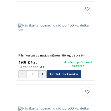
Pás (kurta) upínací, s ráčnou 450 kg, délka 6m
169 Kč
skladem, počet kusů
/
ks
na dotaz
139,67 Kč
bez DPH
Přidat do košíku