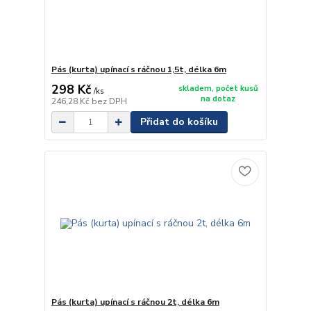
Pás (kurta) upínací s ráčnou 1,5t, délka 6m
298 Kč
skladem, počet kusů
/
ks
na dotaz
246,28 Kč
bez DPH
Přidat do košíku
Pás (kurta) upínací s ráčnou 2t, délka 6m