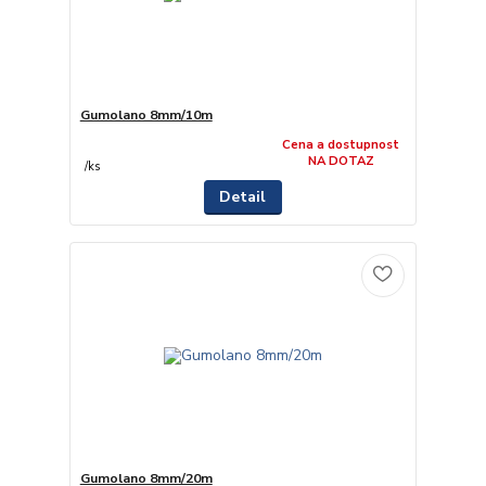
Gumolano 8mm/10m
Cena a dostupnost
NA DOTAZ
/
ks
Detail
Gumolano 8mm/20m