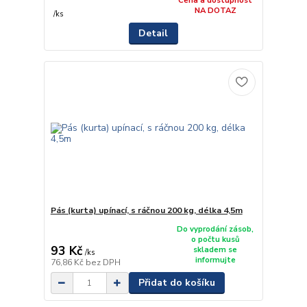
Cena a dostupnost
NA DOTAZ
/
ks
Detail
Pás (kurta) upínací, s ráčnou 200 kg, délka 4,5m
Do vyprodání zásob,
o počtu kusů
93 Kč
skladem se
/
ks
informujte
76,86 Kč
bez DPH
Přidat do košíku