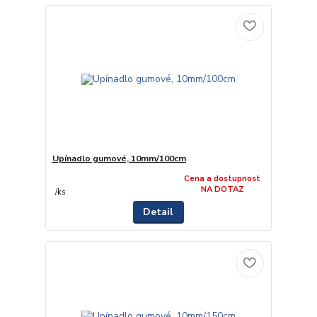
Upínadlo gumové, 10mm/100cm
Cena a dostupnost
NA DOTAZ
/
ks
Detail