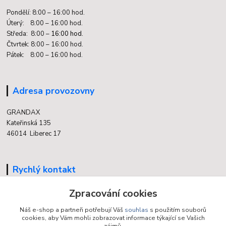
Pondělí: 8:00 – 16:00 hod.
Úterý: 8:00 – 16:00 hod.
Středa: 8:00 –
16:00 hod.
Čtvrtek: 8:00 – 16:00 hod.
Pátek: 8:00 – 16:00 hod.
Adresa provozovny
GRANDAX
Kateřinská 135
46014 Liberec 17
Rychlý kontakt
Zpracování cookies
704 700 558
(v době otevření provozovny)
Náš e-shop a partneři potřebují Váš
souhlas
s použitím souborů
cookies, aby Vám mohli zobrazovat informace týkající se Vašich
info@grandax.cz