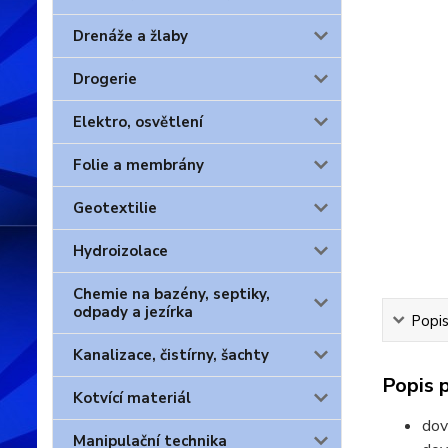
Drenáže a žlaby
Drogerie
Elektro, osvětlení
Folie a membrány
Geotextilie
Hydroizolace
Chemie na bazény, septiky,
odpady a jezírka
Popis
Kanalizace, čistírny, šachty
Popis 
Kotvící materiál
dov
Manipulační technika