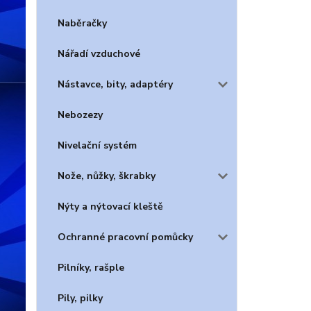
Naběračky
Nářadí vzduchové
Nástavce, bity, adaptéry
Nebozezy
Nivelační systém
Nože, nůžky, škrabky
Nýty a nýtovací kleště
Ochranné pracovní pomůcky
Pilníky, rašple
Pily, pilky