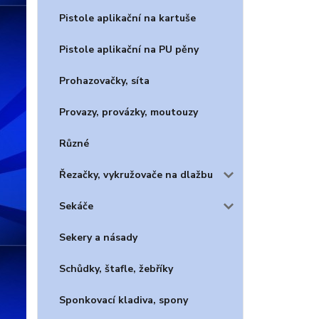
Pistole aplikační na kartuše
Pistole aplikační na PU pěny
Prohazovačky, síta
Provazy, provázky, moutouzy
Různé
Řezačky, vykružovače na dlažbu
Sekáče
Sekery a násady
Schůdky, štafle, žebříky
Sponkovací kladiva, spony