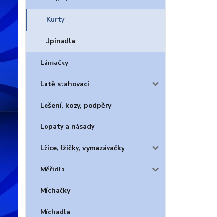
Kurty
Upínadla
Lámačky
Latě stahovací
Lešení, kozy, podpěry
Lopaty a násady
Lžíce, lžičky, vymazávačky
Měřidla
Míchačky
Míchadla