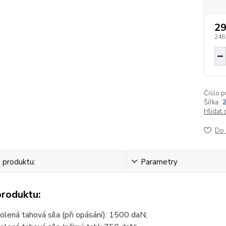
29
246
Číslo p
Šířka:
Hlídat 
Do 
 produktu:
Parametry
produktu:
olená tahová síla (při opásání): 1500 daN;