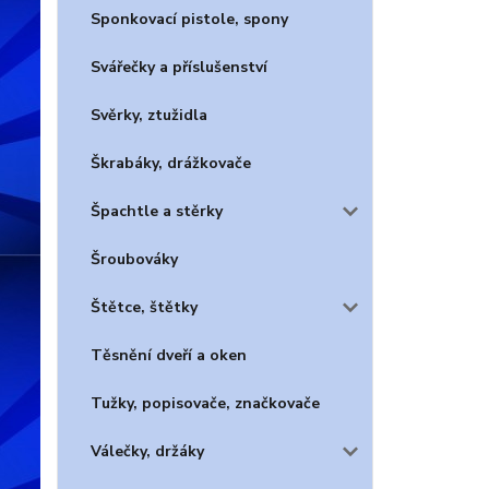
Sponkovací pistole, spony
Svářečky a příslušenství
Svěrky, ztužidla
Škrabáky, drážkovače
Špachtle a stěrky
Šroubováky
Štětce, štětky
Těsnění dveří a oken
Tužky, popisovače, značkovače
Válečky, držáky