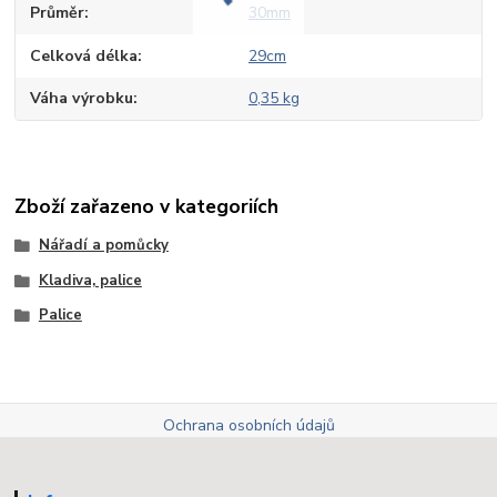
Průměr
30mm
Celková délka
29cm
Váha výrobku
0,35 kg
Zboží zařazeno v kategoriích
Nářadí a pomůcky
Kladiva, palice
Palice
Ochrana osobních údajů