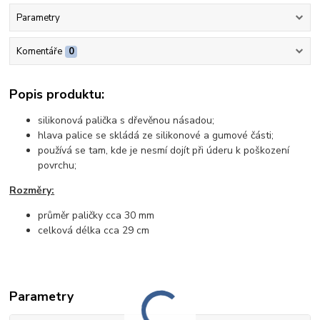
Parametry
Komentáře
0
Popis produktu:
silikonová palička s dřevěnou násadou;
hlava palice se skládá ze silikonové a gumové části;
používá se tam, kde je nesmí dojít při úderu k poškození
povrchu;
Rozměry:
průměr paličky cca 30 mm
celková délka cca 29 cm
Parametry