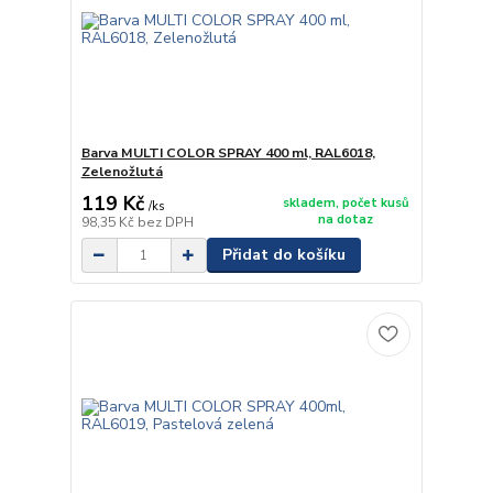
Barva MULTI COLOR SPRAY 400 ml, RAL6018,
Zelenožlutá
119 Kč
skladem, počet kusů
/
ks
na dotaz
98,35 Kč
bez DPH
Přidat do košíku