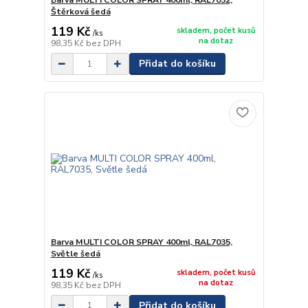
Barva MULTI COLOR SPRAY 400ml, RAL7032,
Štěrková šedá
119 Kč
skladem, počet kusů
/
ks
na dotaz
98,35 Kč
bez DPH
Přidat do košíku
Barva MULTI COLOR SPRAY 400ml, RAL7035,
Světle šedá
119 Kč
skladem, počet kusů
/
ks
na dotaz
98,35 Kč
bez DPH
Přidat do košíku