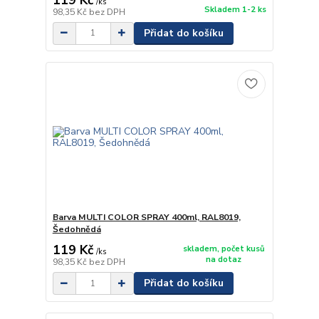
/
ks
Skladem 1-2 ks
98,35 Kč
bez DPH
Přidat do košíku
Barva MULTI COLOR SPRAY 400ml, RAL8019,
Šedohnědá
119 Kč
skladem, počet kusů
/
ks
na dotaz
98,35 Kč
bez DPH
Přidat do košíku