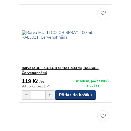
Barva MULTI COLOR SPRAY 400 ml, RAL3011,
Červenohnědá
119 Kč
skladem, počet kusů
/
ks
na dotaz
98,35 Kč
bez DPH
Přidat do košíku