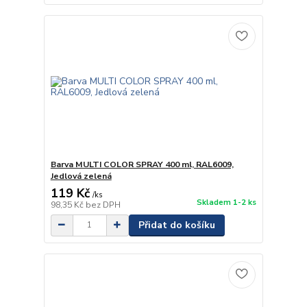
Barva MULTI COLOR SPRAY 400 ml, RAL6009,
Jedlová zelená
119 Kč
/
ks
Skladem 1-2 ks
98,35 Kč
bez DPH
Přidat do košíku