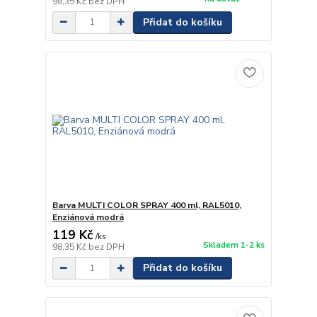
98,35 Kč
bez DPH
Přidat do košíku
Barva MULTI COLOR SPRAY 400 ml, RAL5010,
Enziánová modrá
119 Kč
/
ks
Skladem 1-2 ks
98,35 Kč
bez DPH
Přidat do košíku