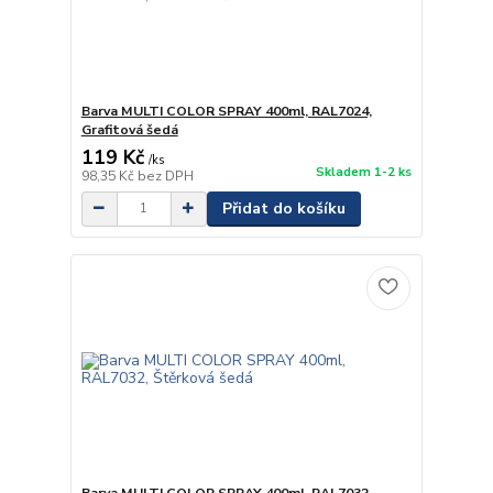
Barva MULTI COLOR SPRAY 400ml, RAL7024,
Grafitová šedá
119 Kč
/
ks
Skladem 1-2 ks
98,35 Kč
bez DPH
Přidat do košíku