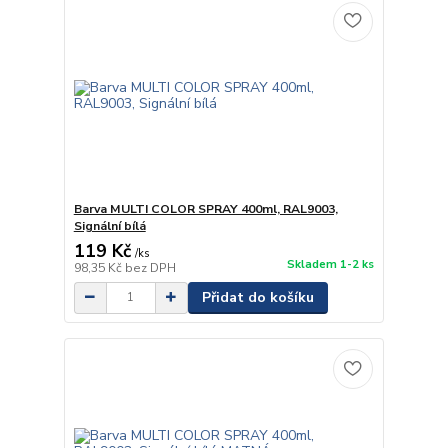
Barva MULTI COLOR SPRAY 400ml, RAL9003,
Signální bílá
119 Kč
/
ks
Skladem 1-2 ks
98,35 Kč
bez DPH
Přidat do košíku