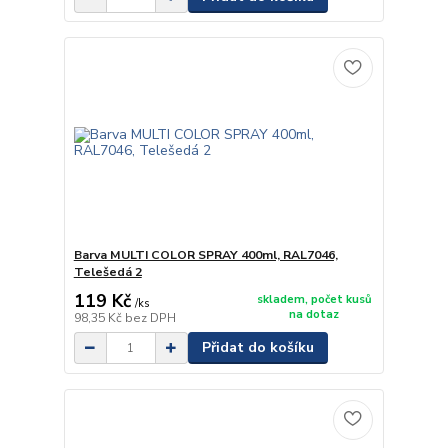
Barva MULTI COLOR SPRAY 400ml, RAL7046,
Telešedá 2
119 Kč
skladem, počet kusů
/
ks
na dotaz
98,35 Kč
bez DPH
Přidat do košíku