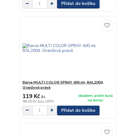
Přidat do košíku
Barva MULTI COLOR SPRAY 400 ml, RAL2004,
Oranžová pravá
119 Kč
skladem, počet kusů
/
ks
na dotaz
98,35 Kč
bez DPH
Přidat do košíku