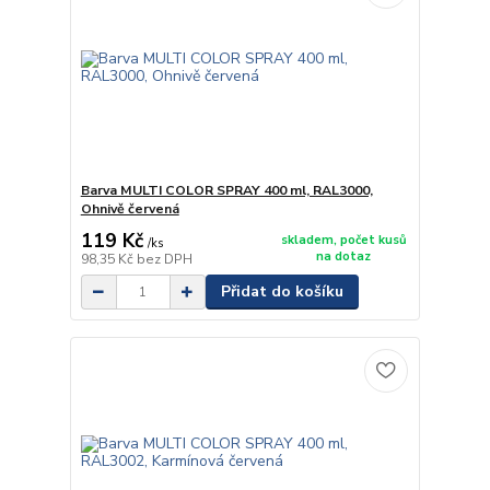
Barva MULTI COLOR SPRAY 400 ml, RAL3000,
Ohnivě červená
119 Kč
skladem, počet kusů
/
ks
na dotaz
98,35 Kč
bez DPH
Přidat do košíku