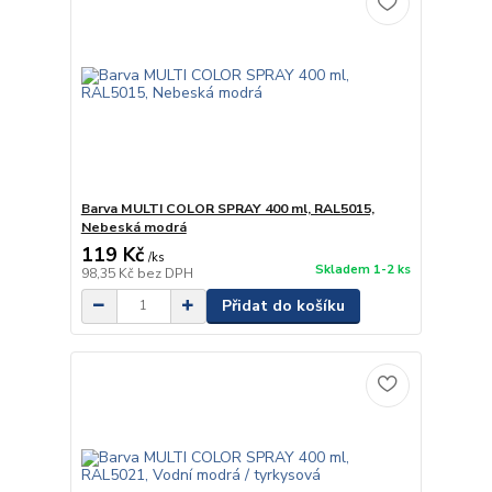
Barva MULTI COLOR SPRAY 400 ml, RAL5015,
Nebeská modrá
119 Kč
/
ks
Skladem 1-2 ks
98,35 Kč
bez DPH
Přidat do košíku