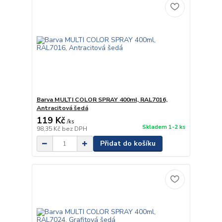
Barva MULTI COLOR SPRAY 400ml, RAL7016,
Antracitová šedá
119 Kč
/
ks
Skladem 1-2 ks
98,35 Kč
bez DPH
Přidat do košíku