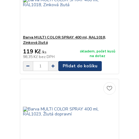
Barva MULTI COLOR SPRAY 400 ml, RAL1018,
Zinková žlutá
119 Kč
skladem, počet kusů
/
ks
na dotaz
98,35 Kč
bez DPH
Přidat do košíku