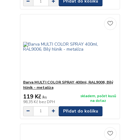
Přidat do košíku
Barva MULTI COLOR SPRAY 400ml, RAL9006, Bílý
hliník - metalíza
119 Kč
skladem, počet kusů
/
ks
na dotaz
98,35 Kč
bez DPH
Přidat do košíku