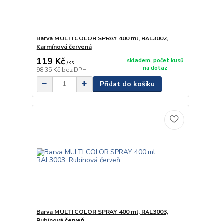
Barva MULTI COLOR SPRAY 400 ml, RAL3002,
Karmínová červená
119 Kč
skladem, počet kusů
/
ks
na dotaz
98,35 Kč
bez DPH
Přidat do košíku
Barva MULTI COLOR SPRAY 400 ml, RAL3003,
Rubínová červeň