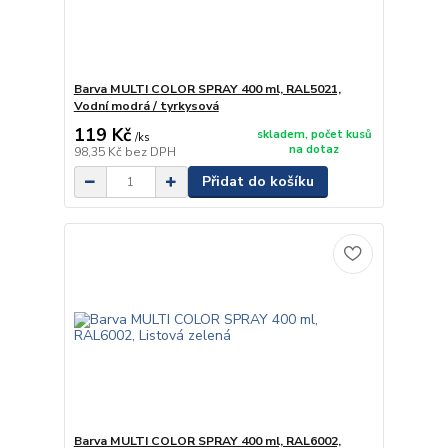
Barva MULTI COLOR SPRAY 400 ml, RAL5021,
Vodní modrá / tyrkysová
119 Kč
skladem, počet kusů
/
ks
na dotaz
98,35 Kč
bez DPH
Přidat do košíku
Barva MULTI COLOR SPRAY 400 ml, RAL6002,