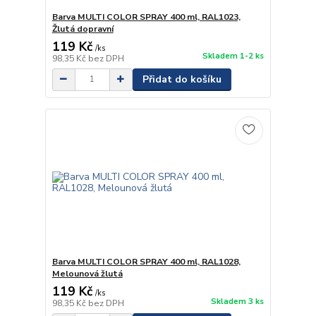
Barva MULTI COLOR SPRAY 400 ml, RAL1023,
Žlutá dopravní
119 Kč
/
ks
Skladem 1-2 ks
98,35 Kč
bez DPH
Přidat do košíku
Barva MULTI COLOR SPRAY 400 ml, RAL1028,
Melounová žlutá
119 Kč
/
ks
Skladem 3 ks
98,35 Kč
bez DPH