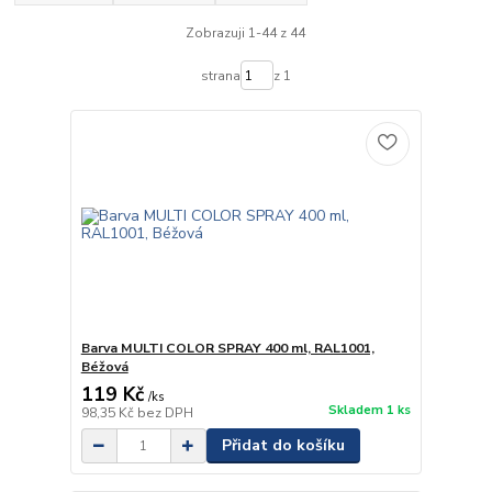
Zobrazuji 1-44 z 44
strana
z 1
Barva MULTI COLOR SPRAY 400 ml, RAL1001,
Béžová
119 Kč
/
ks
Skladem 1 ks
98,35 Kč
bez DPH
Přidat do košíku