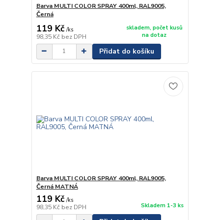
Barva MULTI COLOR SPRAY 400ml, RAL9005,
Černá
119 Kč
skladem, počet kusů
/
ks
na dotaz
98,35 Kč
bez DPH
Přidat do košíku
Barva MULTI COLOR SPRAY 400ml, RAL9005,
Černá MATNÁ
119 Kč
/
ks
Skladem 1-3 ks
98,35 Kč
bez DPH