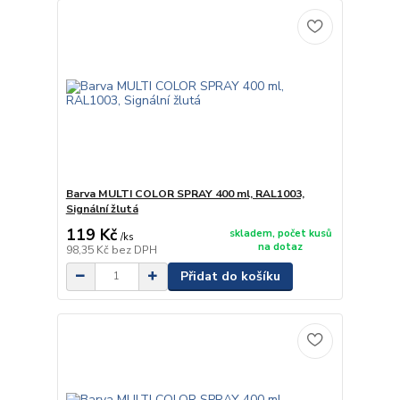
Barva MULTI COLOR SPRAY 400 ml, RAL1003,
Signální žlutá
119 Kč
skladem, počet kusů
/
ks
na dotaz
98,35 Kč
bez DPH
Přidat do košíku