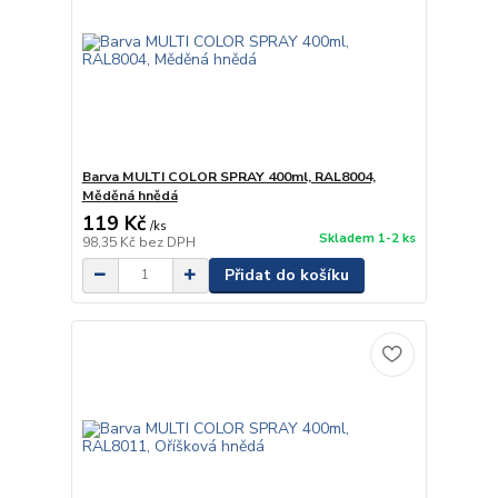
Barva MULTI COLOR SPRAY 400ml, RAL8004,
Měděná hnědá
119 Kč
/
ks
Skladem 1-2 ks
98,35 Kč
bez DPH
Přidat do košíku