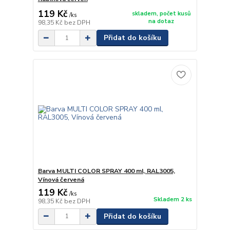
119 Kč
skladem, počet kusů
/
ks
na dotaz
98,35 Kč
bez DPH
Přidat do košíku
Barva MULTI COLOR SPRAY 400 ml, RAL3005,
Vínová červená
119 Kč
/
ks
Skladem 2 ks
98,35 Kč
bez DPH
Přidat do košíku