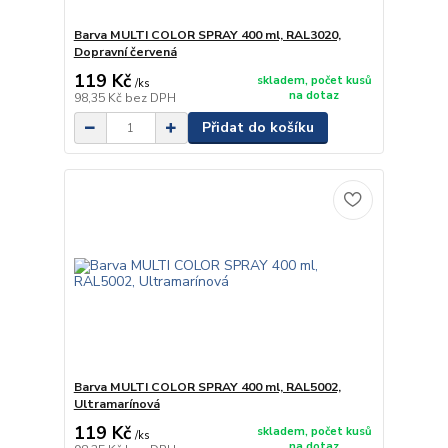
Barva MULTI COLOR SPRAY 400 ml, RAL3020,
Dopravní červená
119 Kč
skladem, počet kusů
/
ks
na dotaz
98,35 Kč
bez DPH
Přidat do košíku
Barva MULTI COLOR SPRAY 400 ml, RAL5002,
Ultramarínová
119 Kč
skladem, počet kusů
/
ks
na dotaz