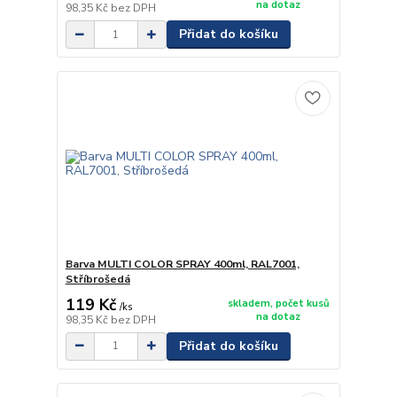
na dotaz
98,35 Kč
bez DPH
Přidat do košíku
Barva MULTI COLOR SPRAY 400ml, RAL7001,
Stříbrošedá
119 Kč
skladem, počet kusů
/
ks
na dotaz
98,35 Kč
bez DPH
Přidat do košíku