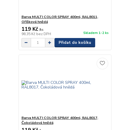
Barva MULTI COLOR SPRAY 400ml, RAL8011,
Oříšková hnědá
119 Kč
/
ks
Skladem 1-2 ks
98,35 Kč
bez DPH
Přidat do košíku
Barva MULTI COLOR SPRAY 400ml, RAL8017,
Čokoládová hnědá
119 Kč