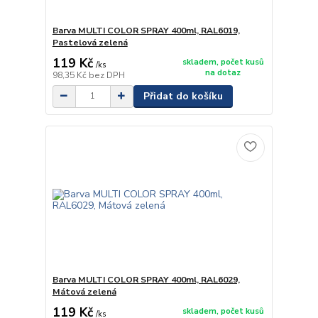
Barva MULTI COLOR SPRAY 400ml, RAL6019,
Pastelová zelená
119 Kč
skladem, počet kusů
/
ks
na dotaz
98,35 Kč
bez DPH
Přidat do košíku
Barva MULTI COLOR SPRAY 400ml, RAL6029,
Mátová zelená
119 Kč
skladem, počet kusů
/
ks