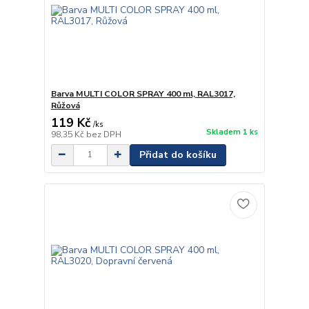
Barva MULTI COLOR SPRAY 400 ml, RAL3017,
Růžová
119 Kč
/
ks
Skladem 1 ks
98,35 Kč
bez DPH
Přidat do košíku