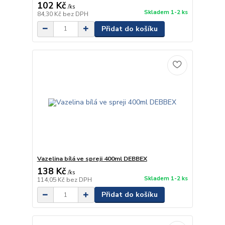
102 Kč
/
ks
Skladem 1-2 ks
84,30 Kč
bez DPH
Přidat do košíku
Vazelina bílá ve spreji 400ml DEBBEX
138 Kč
/
ks
Skladem 1-2 ks
114,05 Kč
bez DPH
Přidat do košíku