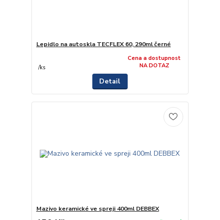
Lepidlo na autoskla TECFLEX 60, 290ml černé
Cena a dostupnost
NA DOTAZ
/
ks
Detail
Mazivo keramické ve spreji 400ml DEBBEX