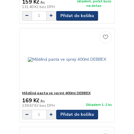
159 Kč
skladem, počet kusů
/
ks
na dotaz
131,40 Kč
bez DPH
Přidat do košíku
Měděná pasta ve spreji 400ml DEBBEX
169 Kč
/
ks
Skladem 1-2 ks
139,67 Kč
bez DPH
Přidat do košíku