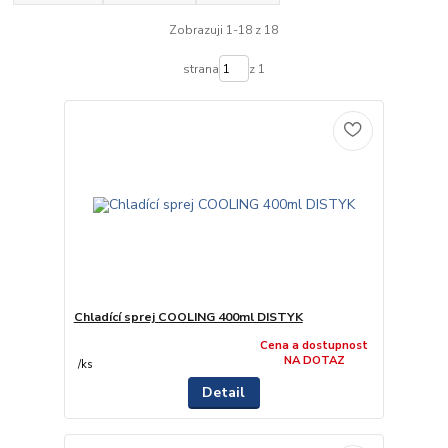
Zobrazuji 1-18 z 18
strana
z 1
Chladící sprej COOLING 400ml DISTYK
Cena a dostupnost
NA DOTAZ
/
ks
Detail