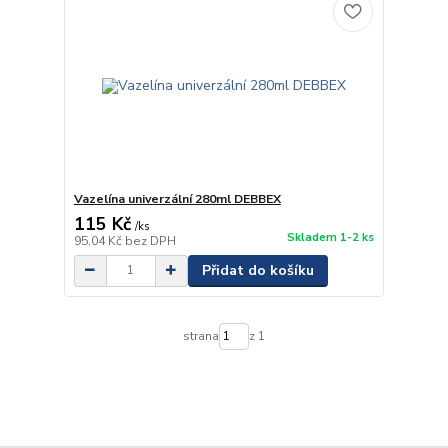
Vazelína univerzální 280ml DEBBEX
115 Kč
/
ks
Skladem 1-2 ks
95,04 Kč
bez DPH
Přidat do košíku
strana
z 1