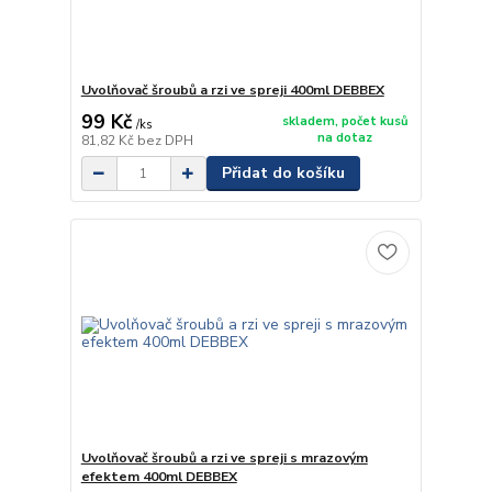
Uvolňovač šroubů a rzi ve spreji 400ml DEBBEX
99 Kč
skladem, počet kusů
/
ks
na dotaz
81,82 Kč
bez DPH
Přidat do košíku
Uvolňovač šroubů a rzi ve spreji s mrazovým
efektem 400ml DEBBEX