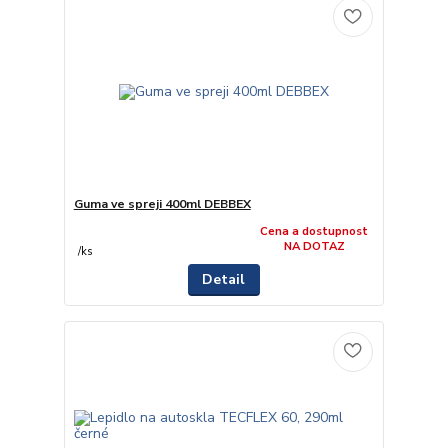
Guma ve spreji 400ml DEBBEX
Cena a dostupnost
NA DOTAZ
/
ks
Detail