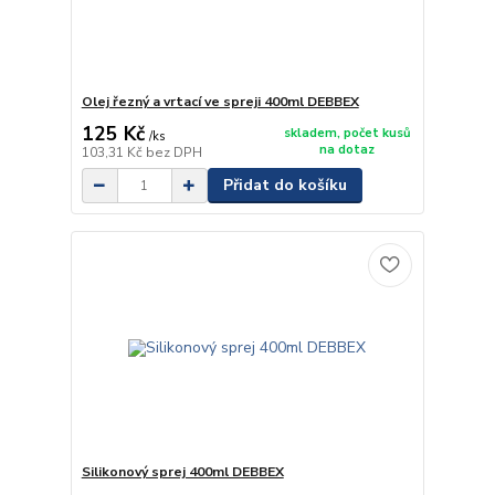
Olej řezný a vrtací ve spreji 400ml DEBBEX
125 Kč
skladem, počet kusů
/
ks
na dotaz
103,31 Kč
bez DPH
Přidat do košíku
Silikonový sprej 400ml DEBBEX