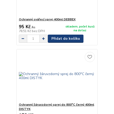
Ochranný svářecí sprej 400ml DEBBEX
95 Kč
skladem, počet kusů
/
ks
na dotaz
78,51 Kč
bez DPH
Přidat do košíku
Ochranný žáruvzdorný sprej do 800°C černý 400ml
DISTYK