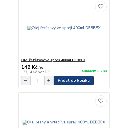
Olej řetězový ve spreji 400ml DEBBEX
149 Kč
/
ks
Skladem 1-2 ks
123,14 Kč
bez DPH
Přidat do košíku