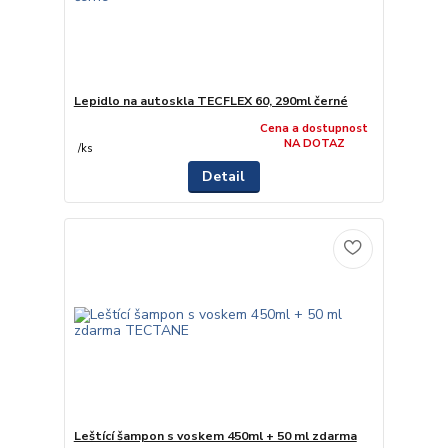
Lepidlo na autoskla TECFLEX 60, 290ml černé
Cena a dostupnost
NA DOTAZ
/
ks
Detail
Leštící šampon s voskem 450ml + 50 ml zdarma