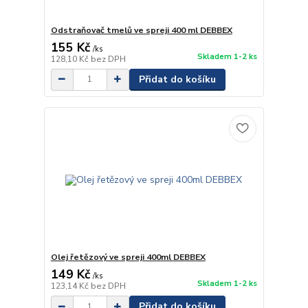
Odstraňovač tmelů ve spreji 400 ml DEBBEX
155 Kč
/
ks
Skladem 1-2 ks
128,10 Kč
bez DPH
Přidat do košíku
Olej řetězový ve spreji 400ml DEBBEX
149 Kč
/
ks
Skladem 1-2 ks
123,14 Kč
bez DPH
Přidat do košíku