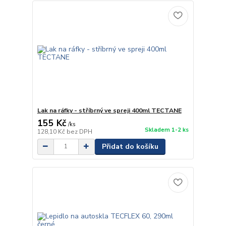
Lak na ráfky - stříbrný ve spreji 400ml TECTANE
155 Kč
/
ks
Skladem 1-2 ks
128,10 Kč
bez DPH
Přidat do košíku