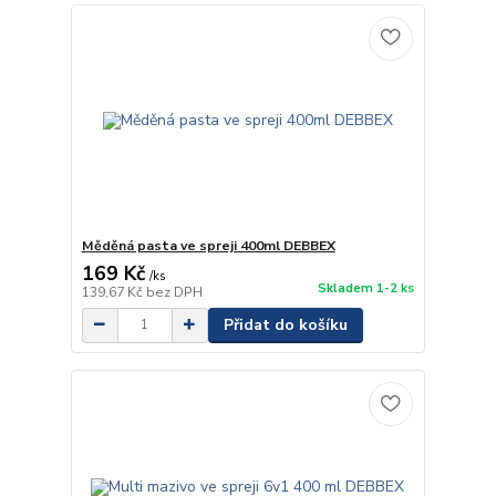
Měděná pasta ve spreji 400ml DEBBEX
169 Kč
/
ks
Skladem 1-2 ks
139,67 Kč
bez DPH
Přidat do košíku