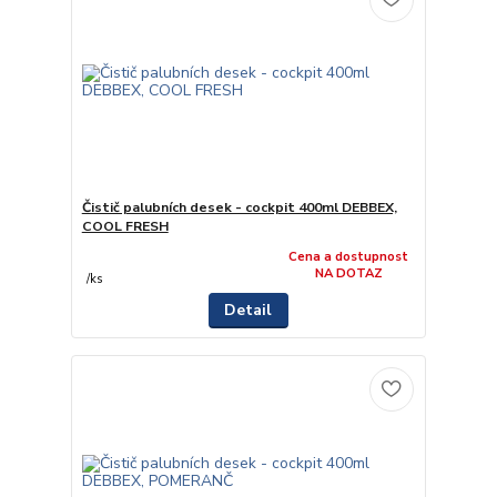
Čistič palubních desek - cockpit 400ml DEBBEX,
COOL FRESH
Cena a dostupnost
NA DOTAZ
/
ks
Detail