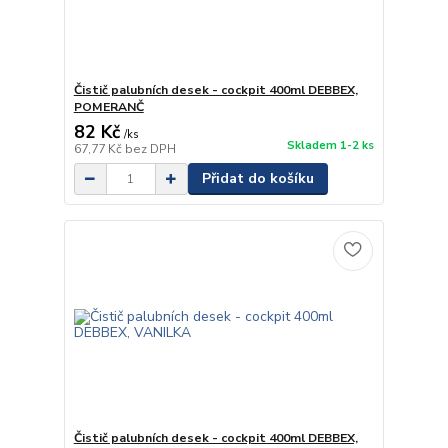
Čistič palubních desek - cockpit 400ml DEBBEX,
POMERANČ
82 Kč
/
ks
Skladem 1-2 ks
67,77 Kč
bez DPH
Přidat do košíku
Čistič palubních desek - cockpit 400ml DEBBEX,