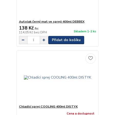
Autolak černý mat ve spreji 400ml DEBBEX
138 Kč
/
ks
Skladem 1-2 ks
114,05 Kč
bez DPH
Přidat do košíku
Chladící sprej COOLING 400ml DISTYK
Cena a dostupnost