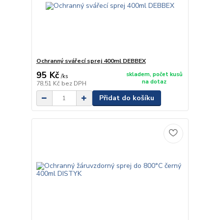
Ochranný svářecí sprej 400ml DEBBEX
95 Kč
skladem, počet kusů
/
ks
na dotaz
78,51 Kč
bez DPH
Přidat do košíku