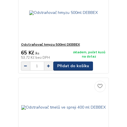
Odstraňovač hmyzu 500ml DEBBEX
65 Kč
skladem, počet kusů
/
ks
na dotaz
53,72 Kč
bez DPH
Přidat do košíku