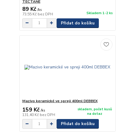
TECTANE
89 Kč
/
ks
Skladem 1-2 ks
73,55 Kč
bez DPH
Přidat do košíku
Mazivo keramické ve spreji 400ml DEBBEX
159 Kč
skladem, počet kusů
/
ks
na dotaz
131,40 Kč
bez DPH
Přidat do košíku