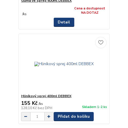
Guma ve spreji 400ml DEBBEX
Cena a dostupnost
NA DOTAZ
/
ks
Detail
Hliníkový sprej 400ml DEBBEX
155 Kč
/
ks
Skladem 1-2 ks
128,10 Kč
bez DPH
Přidat do košíku