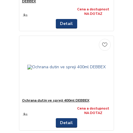
DEBBEX
Cena a dostupnost
NA DOTAZ
/
ks
Detail
Ochrana dutin ve spreji 400ml DEBBEX
Cena a dostupnost
NA DOTAZ
/
ks
Detail