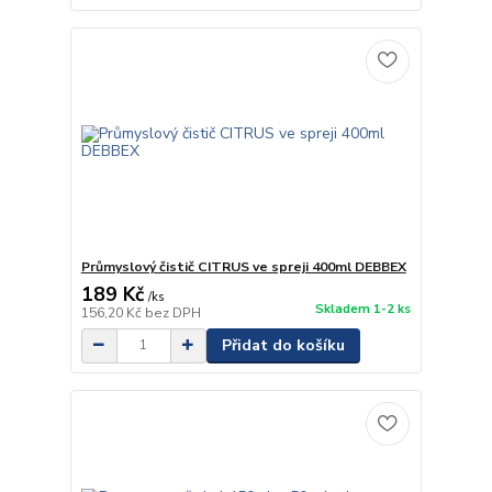
Průmyslový čistič CITRUS ve spreji 400ml DEBBEX
189 Kč
/
ks
Skladem 1-2 ks
156,20 Kč
bez DPH
Přidat do košíku