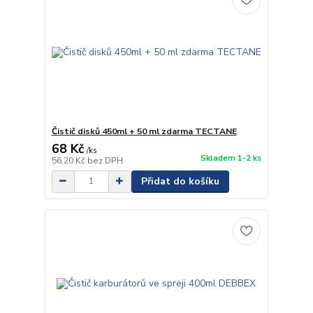
Čistič disků 450ml + 50 ml zdarma TECTANE
68 Kč
/
ks
Skladem 1-2 ks
56,20 Kč
bez DPH
Přidat do košíku