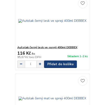
Autolak černý lesk ve spreji 400ml DEBBEX
116 Kč
/
ks
Skladem 1-2 ks
95,87 Kč
bez DPH
Přidat do košíku