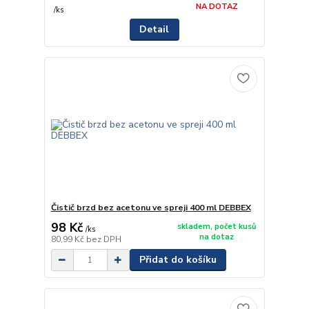
NA DOTAZ
/
ks
Detail
Čistič brzd bez acetonu ve spreji 400 ml DEBBEX
98 Kč
skladem, počet kusů
/
ks
na dotaz
80,99 Kč
bez DPH
Přidat do košíku