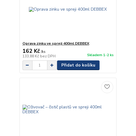
Oprava zinku ve spreji 400ml DEBBEX
162 Kč
/
ks
Skladem 1-2 ks
133,88 Kč
bez DPH
Přidat do košíku