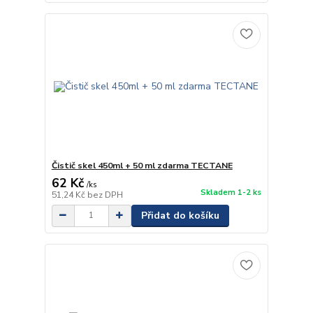
Čistič skel 450ml + 50 ml zdarma TECTANE
62 Kč
/
ks
Skladem 1-2 ks
51,24 Kč
bez DPH
Přidat do košíku