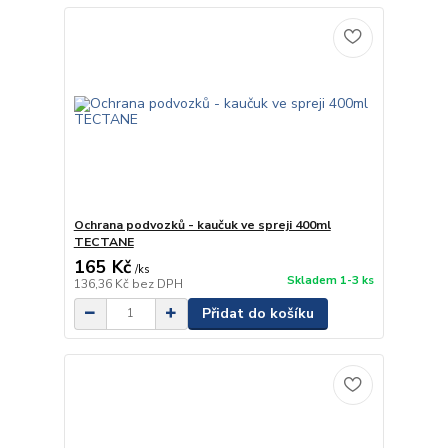
Ochrana podvozků - kaučuk ve spreji 400ml
TECTANE
165 Kč
/
ks
Skladem 1-3 ks
136,36 Kč
bez DPH
Přidat do košíku