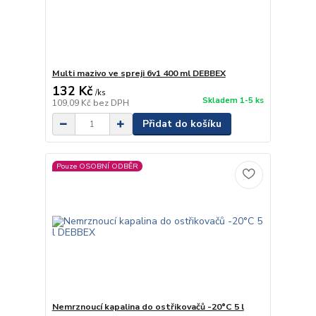
Multi mazivo ve spreji 6v1 400 ml DEBBEX
132 Kč
/
ks
Skladem 1-5 ks
109,09 Kč
bez DPH
Přidat do košíku
Pouze OSOBNÍ ODBĚR
Nemrznoucí kapalina do ostřikovačů -20°C 5 l