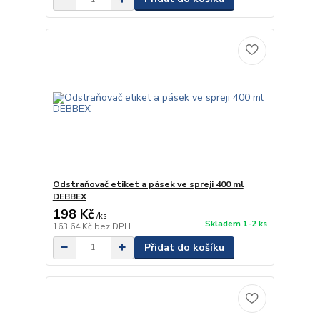
Odstraňovač etiket a pásek ve spreji 400 ml
DEBBEX
198 Kč
/
ks
Skladem 1-2 ks
163,64 Kč
bez DPH
Přidat do košíku