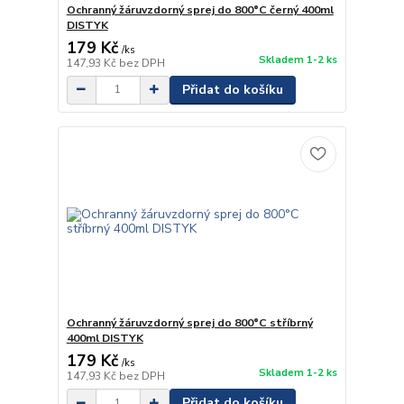
Ochranný žáruvzdorný sprej do 800°C černý 400ml
DISTYK
179 Kč
/
ks
Skladem 1-2 ks
147,93 Kč
bez DPH
Přidat do košíku
Ochranný žáruvzdorný sprej do 800°C stříbrný
400ml DISTYK
179 Kč
/
ks
Skladem 1-2 ks
147,93 Kč
bez DPH
Přidat do košíku