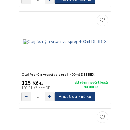
Olej řezný a vrtací ve spreji 400ml DEBBEX
125 Kč
skladem, počet kusů
/
ks
na dotaz
103,31 Kč
bez DPH
Přidat do košíku