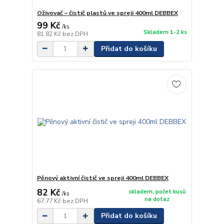
Oživovač – čistič plastů ve spreji 400ml DEBBEX
99 Kč
/
ks
Skladem 1-2 ks
81,82 Kč
bez DPH
Přidat do košíku
Pěnový aktivní čistič ve spreji 400ml DEBBEX
82 Kč
skladem, počet kusů
/
ks
na dotaz
67,77 Kč
bez DPH
Přidat do košíku