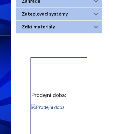
Zahrada
Zateplovací systémy
Zdící materiály
Prodejní doba: