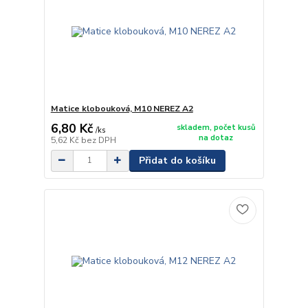
Matice klobouková, M10 NEREZ A2
6,80 Kč
skladem, počet kusů
/
ks
na dotaz
5,62 Kč
bez DPH
Přidat do košíku