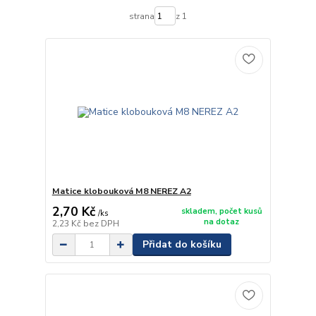
strana
z 1
Matice klobouková M8 NEREZ A2
2,70 Kč
skladem, počet kusů
/
ks
na dotaz
2,23 Kč
bez DPH
Přidat do košíku