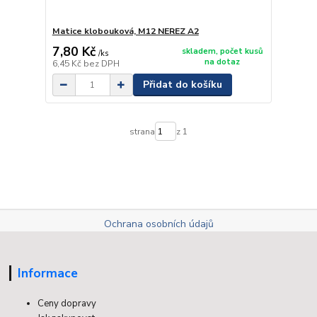
Matice klobouková, M12 NEREZ A2
7,80 Kč
skladem, počet kusů
/
ks
na dotaz
6,45 Kč
bez DPH
Přidat do košíku
strana
z 1
Ochrana osobních údajů
Informace
Ceny dopravy