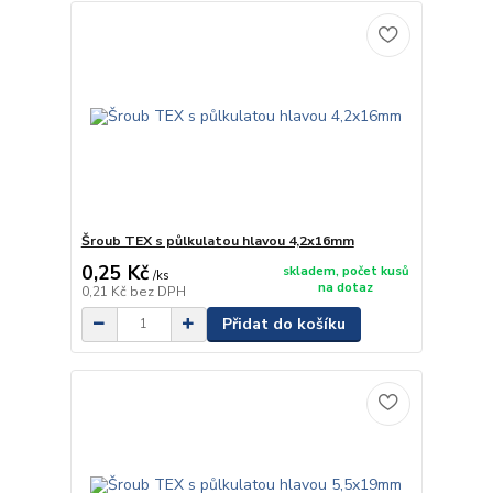
Šroub TEX s půlkulatou hlavou 4,2x16mm
0,25 Kč
skladem, počet kusů
/
ks
na dotaz
0,21 Kč
bez DPH
Přidat do košíku