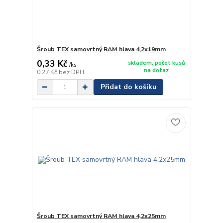
Šroub TEX samovrtný RAM hlava 4,2x19mm
0,33 Kč
skladem, počet kusů
/
ks
na dotaz
0,27 Kč
bez DPH
Přidat do košíku
Šroub TEX samovrtný RAM hlava 4,2x25mm