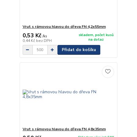
Vrut s rámovou hlavou do dřeva FN 4,2x55mm
0,53 Kč
skladem, počet kusů
/
ks
na dotaz
0,44 Kč
bez DPH
Přidat do košíku
Vrut s rámovou hlavou do dřeva FN 4,8x35mm