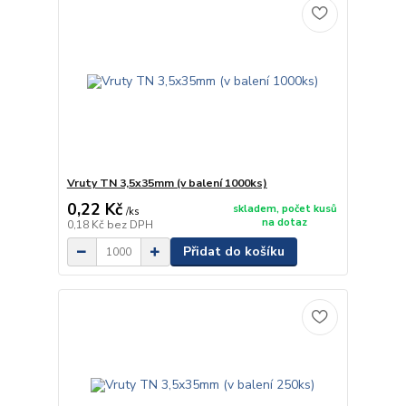
Vruty TN 3,5x35mm (v balení 1000ks)
0,22 Kč
skladem, počet kusů
/
ks
na dotaz
0,18 Kč
bez DPH
Přidat do košíku