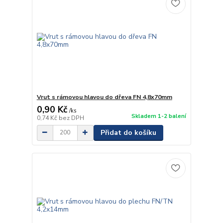
Vrut s rámovou hlavou do dřeva FN 4,8x70mm
0,90 Kč
/
ks
Skladem 1-2 balení
0,74 Kč
bez DPH
Přidat do košíku