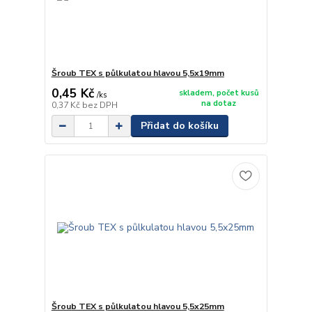
Šroub TEX s půlkulatou hlavou 5,5x19mm
0,45 Kč
skladem, počet kusů
/
ks
na dotaz
0,37 Kč
bez DPH
Přidat do košíku
Šroub TEX s půlkulatou hlavou 5,5x25mm