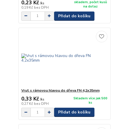
0,23 Kč
skladem, počet kusů
/
ks
na dotaz
0,19 Kč
bez DPH
Přidat do košíku
Vrut s rámovou hlavou do dřeva FN 4,2x35mm
0,33 Kč
Skladem více jak 500
/
ks
ks
0,27 Kč
bez DPH
Přidat do košíku