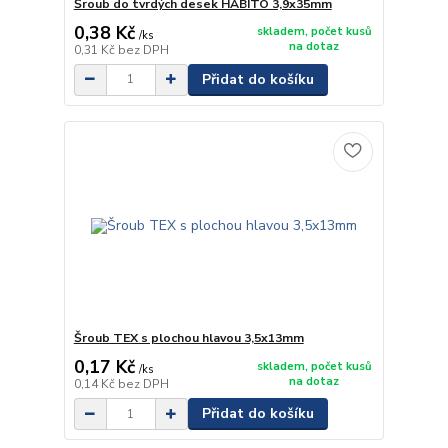
Šroub do tvrdých desek HABITO 3,9x35mm
0,38 Kč
skladem, počet kusů
/
ks
na dotaz
0,31 Kč
bez DPH
Přidat do košíku
Šroub TEX s plochou hlavou 3,5x13mm
0,17 Kč
skladem, počet kusů
/
ks
na dotaz
0,14 Kč
bez DPH
Přidat do košíku