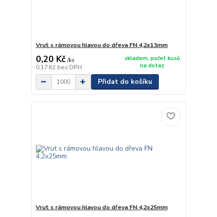
Vrut s rámovou hlavou do dřeva FN 4,2x13mm
0,20 Kč
skladem, počet kusů
/
ks
na dotaz
0,17 Kč
bez DPH
Přidat do košíku
Vrut s rámovou hlavou do dřeva FN 4,2x25mm