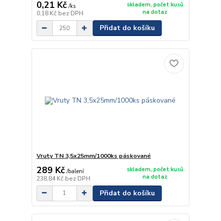
0,21 Kč
skladem, počet kusů
/
ks
na dotaz
0,18 Kč
bez DPH
Přidat do košíku
Vruty TN 3,5x25mm/1000ks páskované
289 Kč
skladem, počet kusů
/
balení
na dotaz
238,84 Kč
bez DPH
Přidat do košíku