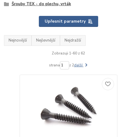
Šrouby TEX - do plechu, vrták
Upřesnit parametry
Nejnovější
Nejlevnější
Nejdražší
Zobrazuji 1-60 z 62
strana
z 2
další