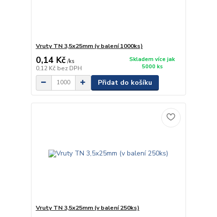
Vruty TN 3,5x25mm (v balení 1000ks)
0,14 Kč
Skladem více jak
/
ks
5000 ks
0,12 Kč
bez DPH
Přidat do košíku
Vruty TN 3,5x25mm (v balení 250ks)