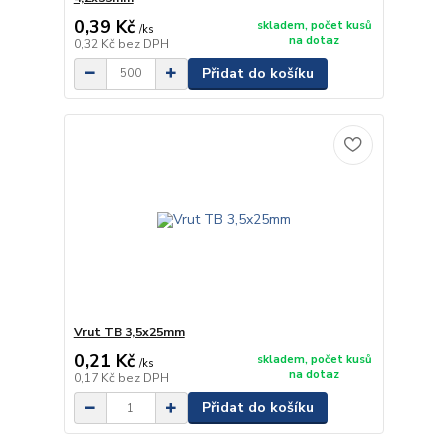
0,39 Kč
skladem, počet kusů
/
ks
na dotaz
0,32 Kč
bez DPH
Přidat do košíku
Vrut TB 3,5x25mm
0,21 Kč
skladem, počet kusů
/
ks
na dotaz
0,17 Kč
bez DPH
Přidat do košíku