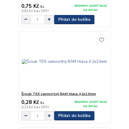
0,75 Kč
skladem, počet kusů
/
ks
na dotaz
0,62 Kč
bez DPH
Přidat do košíku
Šroub TEX samovrtný RAM hlava 4,2x13mm
0,28 Kč
skladem, počet kusů
/
ks
na dotaz
0,23 Kč
bez DPH
Přidat do košíku