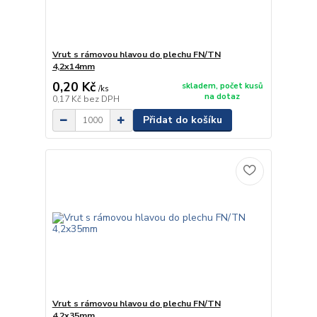
Vrut s rámovou hlavou do plechu FN/TN
4,2x14mm
0,20 Kč
skladem, počet kusů
/
ks
na dotaz
0,17 Kč
bez DPH
Přidat do košíku
Vrut s rámovou hlavou do plechu FN/TN
4,2x35mm