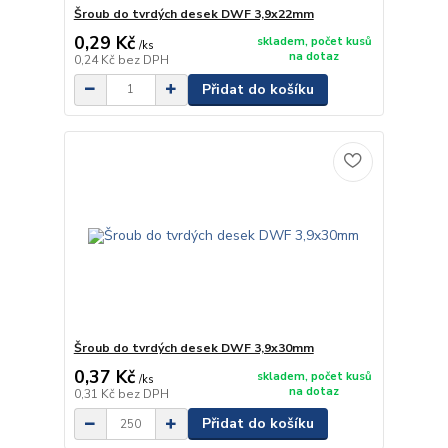
Šroub do tvrdých desek DWF 3,9x22mm
0,29 Kč
skladem, počet kusů
/
ks
na dotaz
0,24 Kč
bez DPH
Přidat do košíku
Šroub do tvrdých desek DWF 3,9x30mm
0,37 Kč
skladem, počet kusů
/
ks
na dotaz
0,31 Kč
bez DPH
Přidat do košíku