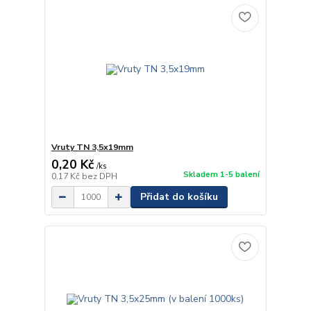
Vruty TN 3,5x19mm
0,20 Kč
/
ks
Skladem 1-5 balení
0,17 Kč
bez DPH
Přidat do košíku