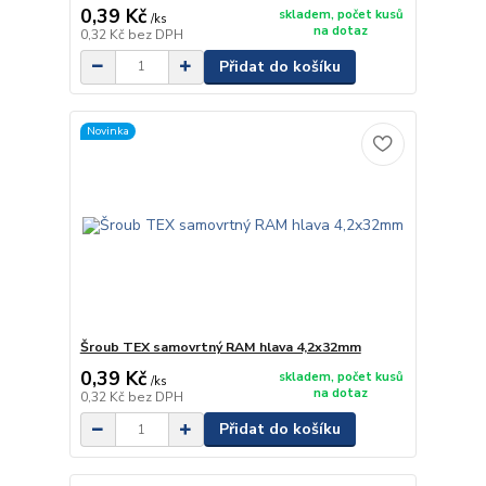
0,39 Kč
skladem, počet kusů
/
ks
na dotaz
0,32 Kč
bez DPH
Přidat do košíku
Novinka
Šroub TEX samovrtný RAM hlava 4,2x32mm
0,39 Kč
skladem, počet kusů
/
ks
na dotaz
0,32 Kč
bez DPH
Přidat do košíku