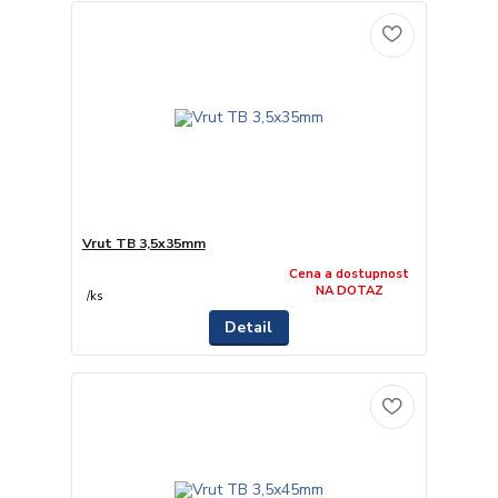
Vrut TB 3,5x35mm
Cena a dostupnost
NA DOTAZ
/
ks
Detail