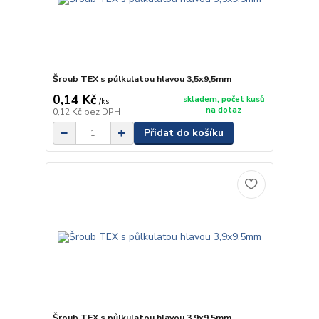
Šroub TEX s půlkulatou hlavou 3,5x9,5mm
0,14 Kč
skladem, počet kusů
/
ks
na dotaz
0,12 Kč
bez DPH
Přidat do košíku
Šroub TEX s půlkulatou hlavou 3,9x9,5mm