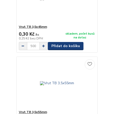
Vrut TB 3,5x45mm
0,30 Kč
skladem, počet kusů
/
ks
na dotaz
0,25 Kč
bez DPH
Přidat do košíku
Vrut TB 3,5x55mm