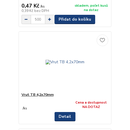
0,47 Kč
skladem, počet kusů
/
ks
na dotaz
0,39 Kč
bez DPH
Přidat do košíku
Vrut TB 4,2x70mm
Cena a dostupnost
NA DOTAZ
/
ks
Detail