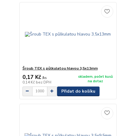
Šroub TEX s půlkulatou hlavou 3,5x13mm
0,17 Kč
skladem, počet kusů
/
ks
na dotaz
0,14 Kč
bez DPH
Přidat do košíku