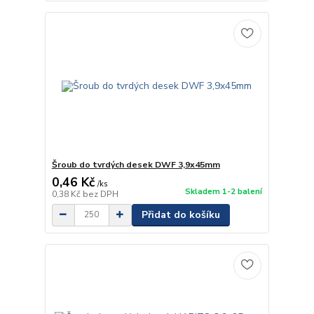
Šroub do tvrdých desek DWF 3,9x45mm
0,46 Kč
/
ks
Skladem 1-2 balení
0,38 Kč
bez DPH
Přidat do košíku