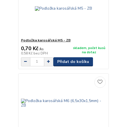
Podložka karosářská M5 - ZB
0,70 Kč
skladem, počet kusů
/
ks
na dotaz
0,58 Kč
bez DPH
Přidat do košíku