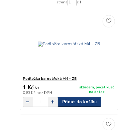
strana
z 1
Podložka karosářská M4 - ZB
1 Kč
skladem, počet kusů
/
ks
na dotaz
0,83 Kč
bez DPH
Přidat do košíku