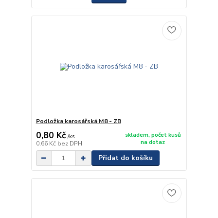
Podložka karosářská M8 - ZB
0,80 Kč
skladem, počet kusů
/
ks
na dotaz
0,66 Kč
bez DPH
Přidat do košíku