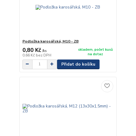
Podložka karosářská, M10 - ZB
0,80 Kč
skladem, počet kusů
/
ks
na dotaz
0,66 Kč
bez DPH
Přidat do košíku