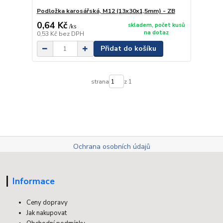
Podložka karosářská, M12 (13x30x1,5mm) - ZB
0,64 Kč
skladem, počet kusů
/
ks
na dotaz
0,53 Kč
bez DPH
Přidat do košíku
strana
z 1
Ochrana osobních údajů
Informace
Ceny dopravy
Jak nakupovat