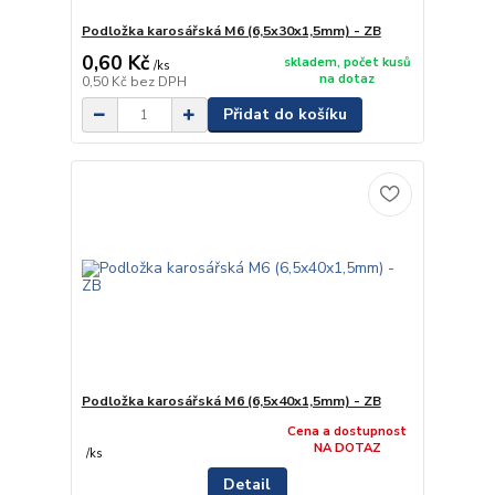
Podložka karosářská M6 (6,5x30x1,5mm) - ZB
0,60 Kč
skladem, počet kusů
/
ks
na dotaz
0,50 Kč
bez DPH
Přidat do košíku
Podložka karosářská M6 (6,5x40x1,5mm) - ZB
Cena a dostupnost
NA DOTAZ
/
ks
Detail