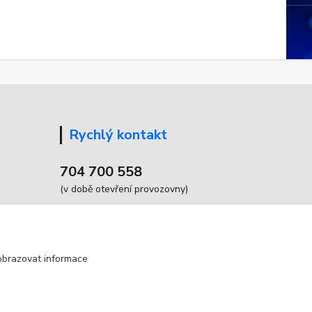
Rychlý kontakt
704 700 558
(v době otevření provozovny)
info@grandax.cz
obrazovat informace