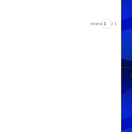
strana
z 1