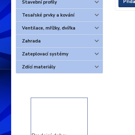
Přid
Stavební profily
Tesařské prvky a kování
Ventilace, mřížky, dvířka
Zahrada
Zateplovací systémy
Zdící materiály