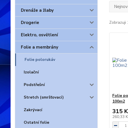
Nejnově
Drenáže a žlaby
Drogerie
Zobrazuji 
Elektro, osvětlení
Folie a membrány
Folie polorukáv
Izolační
Podstřešní
Folie po
Stretch (smršťovací)
100m2
Zakrývací
315 K
260,33 
Ostatní folie