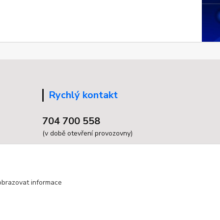
Rychlý kontakt
704 700 558
(v době otevření provozovny)
info@grandax.cz
obrazovat informace