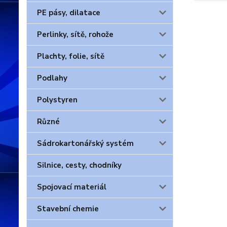
PE pásy, dilatace
Perlinky, sítě, rohože
Plachty, folie, sítě
Podlahy
Polystyren
Různé
Sádrokartonářský systém
Silnice, cesty, chodníky
Spojovací materiál
Stavební chemie