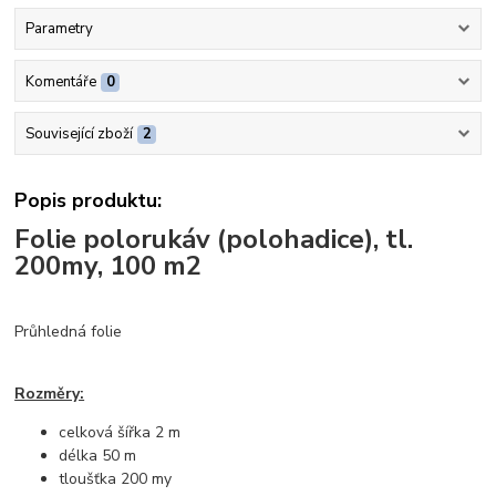
Parametry
Komentáře
0
Související zboží
2
Popis produktu:
Folie polorukáv (polohadice), tl.
200my, 100 m2
Průhledná folie
Rozměry:
celková šířka 2 m
délka 50 m
tloušťka 200 my