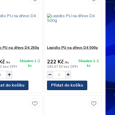
o PU na dřevo D4 250g
Lepidlo PU na dřevo D4 500g
Kč
222 Kč
Skladem 1-2
Skladem 1-2
/
ks
/
ks
ks
ks
Kč
bez DPH
183,47 Kč
bez DPH
dat do košíku
Přidat do košíku