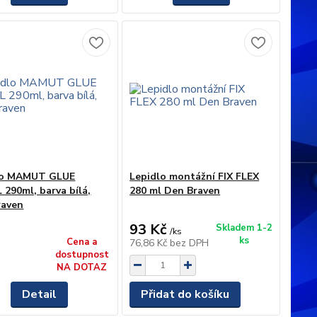
lo MAMUT GLUE
Lepidlo montážní FIX FLEX
290ml, barva bílá,
280 ml Den Braven
raven
93 Kč
Skladem 1-2
/
ks
ks
Cena a
76,86 Kč
bez DPH
dostupnost
NA DOTAZ
Detail
Přidat do košíku