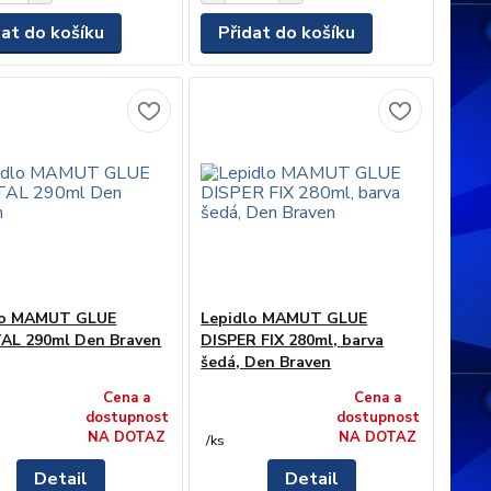
dat do košíku
Přidat do košíku
lo MAMUT GLUE
Lepidlo MAMUT GLUE
AL 290ml Den Braven
DISPER FIX 280ml, barva
šedá, Den Braven
Cena a
Cena a
dostupnost
dostupnost
NA DOTAZ
NA DOTAZ
/
ks
Detail
Detail