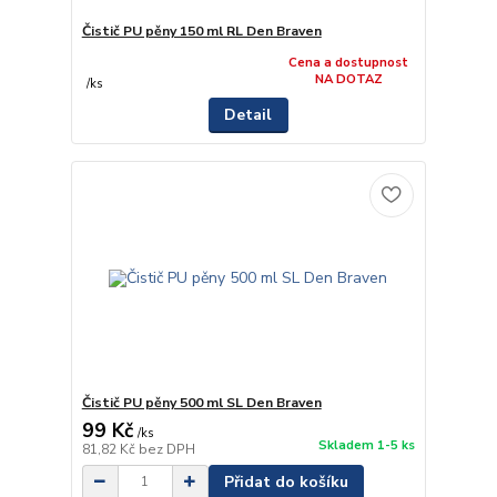
Čistič PU pěny 150 ml RL Den Braven
Cena a dostupnost
NA DOTAZ
/
ks
Detail
Čistič PU pěny 500 ml SL Den Braven
99 Kč
/
ks
Skladem 1-5 ks
81,82 Kč
bez DPH
Přidat do košíku