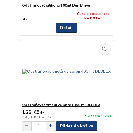
Odstraňovač silikonu 100ml Den Braven
Cena a dostupnost
NA DOTAZ
/
ks
Detail
Odstraňovač tmelů ve spreji 400 ml DEBBEX
155 Kč
/
ks
Skladem 1-2 ks
128,10 Kč
bez DPH
Přidat do košíku