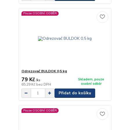
Pouze OSOBNÍ ODBĚR
Odrezovač BULDOK 0,5 kg
79 Kč
Skladem, pouze
/
ks
osobní odběr
65,29 Kč
bez DPH
Přidat do košíku
Pouze OSOBNÍ ODBĚR