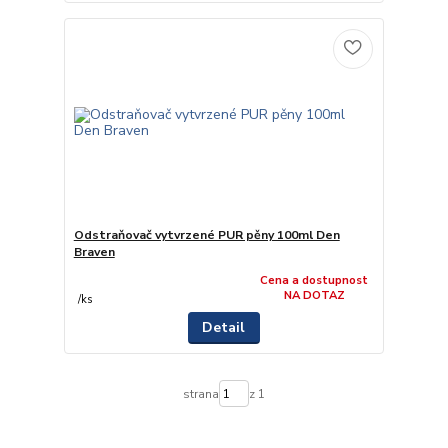
Odstraňovač vytvrzené PUR pěny 100ml Den
Braven
Cena a dostupnost
NA DOTAZ
/
ks
Detail
strana
z 1