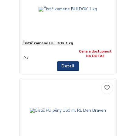
Čistič kamene BULDOK 1 kg
Cena a dostupnost
NA DOTAZ
/
ks
Detail