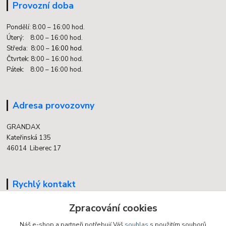
Provozní doba
Pondělí: 8:00 – 16:00 hod.
Úterý: 8:00 – 16:00 hod.
Středa: 8:00 –
16:00 hod.
Čtvrtek: 8:00 – 16:00 hod.
Pátek: 8:00 – 16:00 hod.
Adresa provozovny
GRANDAX
Kateřinská 135
46014 Liberec 17
Rychlý kontakt
704 700 558
Zpracování cookies
(v době otevření provozovny)
Náš e-shop a partneři potřebují Váš
souhlas
s použitím souborů