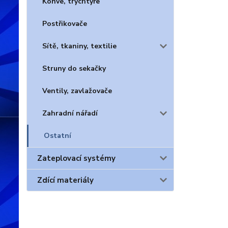
Konve, trychtýře
Postřikovače
Sítě, tkaniny, textilie
Struny do sekačky
Ventily, zavlažovače
Zahradní nářadí
Ostatní
Zateplovací systémy
Zdící materiály