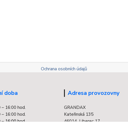
Ochrana osobních údajů
í doba
Adresa provozovny
0 – 16:00 hod.
GRANDAX
 – 16:00 hod.
Kateřinská 135
 –
16:00 hod.
46014 Liberec 17
0 – 16:00 hod.