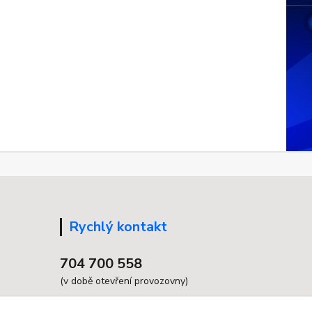
Rychlý kontakt
704 700 558
(v době otevření provozovny)
info@grandax.cz