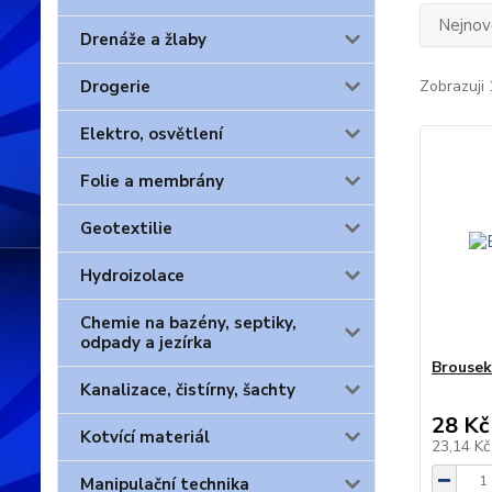
Nejnově
Drenáže a žlaby
Drogerie
Zobrazuji 
Elektro, osvětlení
Folie a membrány
Geotextilie
Hydroizolace
Chemie na bazény, septiky,
odpady a jezírka
Brouse
Kanalizace, čistírny, šachty
28 Kč
Kotvící materiál
23,14 K
Manipulační technika