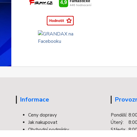
Informace
Provozn
Ceny dopravy
Pondělí: 8:0
Jak nakupovat
Úterý: 8:00
Obchodní podmínky
Středa: 8:00
Kontakty
Čtvrtek: 8:0