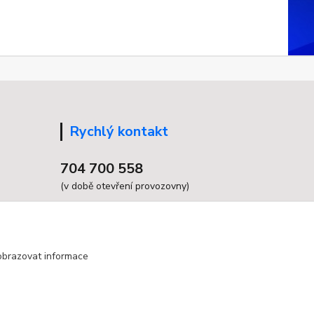
Rychlý kontakt
704 700 558
(v době otevření provozovny)
info@grandax.cz
obrazovat informace