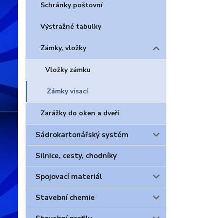
Schránky poštovní
Výstražné tabulky
Zámky, vložky
Vložky zámku
Zámky visací
Zarážky do oken a dveří
Sádrokartonářský systém
Silnice, cesty, chodníky
Spojovací materiál
Stavební chemie