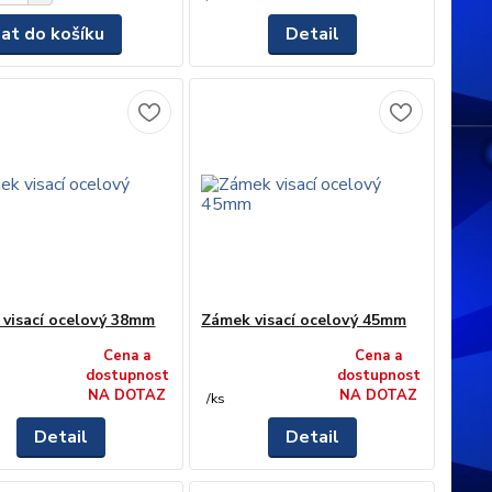
dat do košíku
Detail
visací ocelový 38mm
Zámek visací ocelový 45mm
Cena a
Cena a
dostupnost
dostupnost
NA DOTAZ
NA DOTAZ
/
ks
Detail
Detail