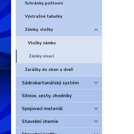
Schránky poštovní
Výstražné tabulky
Zámky, vložky
Vložky zámku
Zámky visací
Zarážky do oken a dveří
Sádrokartonářský systém
Silnice, cesty, chodníky
Spojovací materiál
Stavební chemie