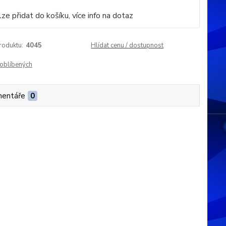
ze přidat do košíku, více info na dotaz
roduktu:
4045
Hlídat cenu / dostupnost
oblíbených
entáře
0