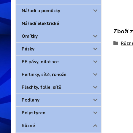
Nářadí a pomůcky
Nářadí elektrické
Zboží 
Omítky
Různ
Pásky
PE pásy, dilatace
Perlinky, sítě, rohože
Plachty, folie, sítě
Podlahy
Polystyren
Různé