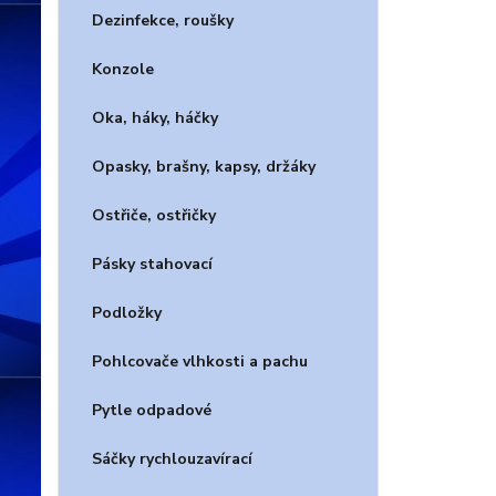
Dezinfekce, roušky
Konzole
Oka, háky, háčky
Opasky, brašny, kapsy, držáky
Ostřiče, ostřičky
Pásky stahovací
Podložky
Pohlcovače vlhkosti a pachu
Pytle odpadové
Sáčky rychlouzavírací