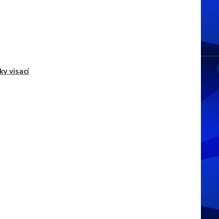
y visací