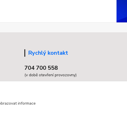
Rychlý kontakt
704 700 558
(v době otevření provozovny)
info@grandax.cz
obrazovat informace