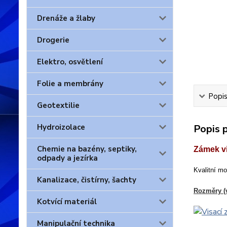
Drenáže a žlaby
Drogerie
Elektro, osvětlení
Folie a membrány
Popis
Geotextilie
Hydroizolace
Popis 
Chemie na bazény, septiky,
Zámek v
odpady a jezírka
Kvalitní m
Kanalizace, čistírny, šachty
Rozměry (v
Kotvící materiál
Manipulační technika