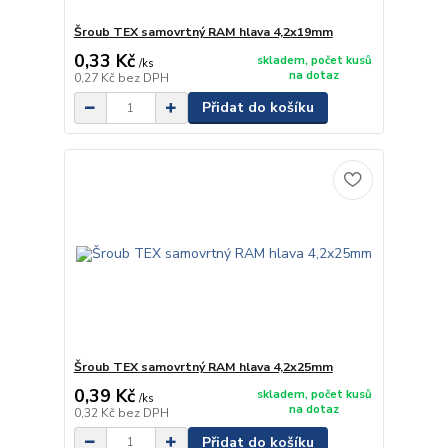
Šroub TEX samovrtný RAM hlava 4,2x19mm
0,33 Kč
skladem, počet kusů
/
ks
na dotaz
0,27 Kč
bez DPH
Přidat do košíku
Šroub TEX samovrtný RAM hlava 4,2x25mm
0,39 Kč
skladem, počet kusů
/
ks
na dotaz
0,32 Kč
bez DPH
Přidat do košíku