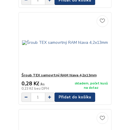
Přidat do košíku
Šroub TEX samovrtný RAM hlava 4,2x13mm
0,28 Kč
skladem, počet kusů
/
ks
na dotaz
0,23 Kč
bez DPH
Přidat do košíku