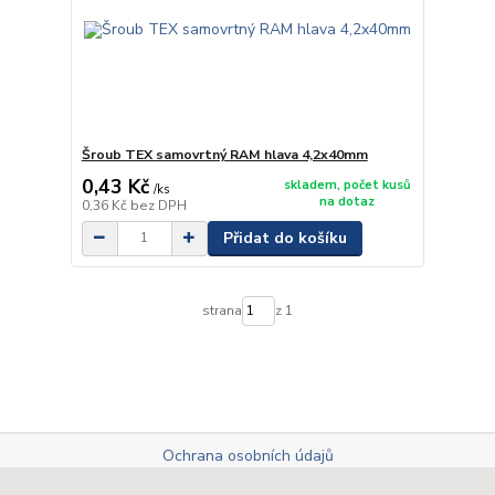
Šroub TEX samovrtný RAM hlava 4,2x40mm
0,43 Kč
skladem, počet kusů
/
ks
na dotaz
0,36 Kč
bez DPH
Přidat do košíku
strana
z 1
Ochrana osobních údajů