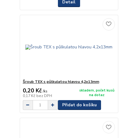
Detail
Šroub TEX s půlkulatou hlavou 4,2x13mm
0,20 Kč
skladem, počet kusů
/
ks
na dotaz
0,17 Kč
bez DPH
Přidat do košíku