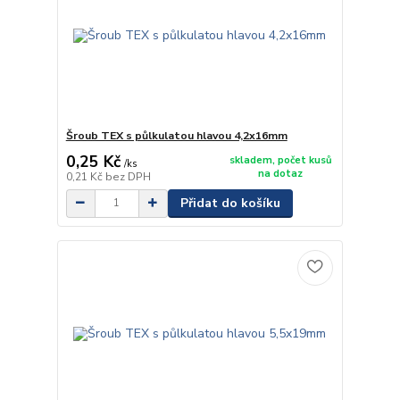
Šroub TEX s půlkulatou hlavou 4,2x16mm
0,25 Kč
skladem, počet kusů
/
ks
na dotaz
0,21 Kč
bez DPH
Přidat do košíku