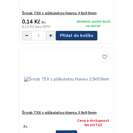
Šroub TEX s půlkulatou hlavou 3,5x9,5mm
0,14 Kč
skladem, počet kusů
/
ks
na dotaz
0,12 Kč
bez DPH
Přidat do košíku
Šroub TEX s půlkulatou hlavou 3,9x9,5mm
Cena a dostupnost
NA DOTAZ
/
ks