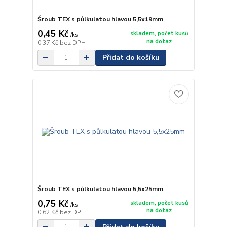
Šroub TEX s půlkulatou hlavou 5,5x19mm
0,45 Kč
skladem, počet kusů
/
ks
na dotaz
0,37 Kč
bez DPH
Přidat do košíku
Šroub TEX s půlkulatou hlavou 5,5x25mm
0,75 Kč
skladem, počet kusů
/
ks
na dotaz
0,62 Kč
bez DPH