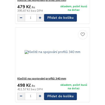
Kleště na spojování profilů 260 mm
479 Kč
skladem, počet kusů
/
ks
na dotaz
395,87 Kč
bez DPH
Přidat do košíku
Kleště na spojování profilů 340 mm
498 Kč
skladem, počet kusů
/
ks
na dotaz
411,57 Kč
bez DPH
Přidat do košíku