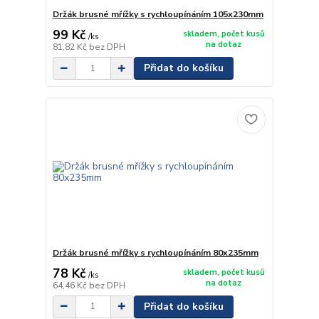
Držák brusné mřížky s rychloupínáním 105x230mm
99 Kč
skladem, počet kusů
/
ks
na dotaz
81,82 Kč
bez DPH
Přidat do košíku
Držák brusné mřížky s rychloupínáním 80x235mm
78 Kč
skladem, počet kusů
/
ks
na dotaz
64,46 Kč
bez DPH
Přidat do košíku