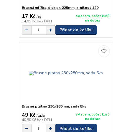
Brusná mřížka, disk pr. 225mm, zrnitost 120
17 Kč
skladem, počet kusů
/
ks
na dotaz
14,05 Kč
bez DPH
Přidat do košíku
Brusné plátno 230x280mm, sada 5ks
49 Kč
skladem, počet kusů
/
sada
na dotaz
40,50 Kč
bez DPH
Přidat do košíku