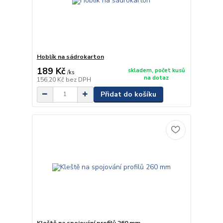
Hoblík na sádrokarton
189 Kč
skladem, počet kusů
/
ks
na dotaz
156,20 Kč
bez DPH
Přidat do košíku