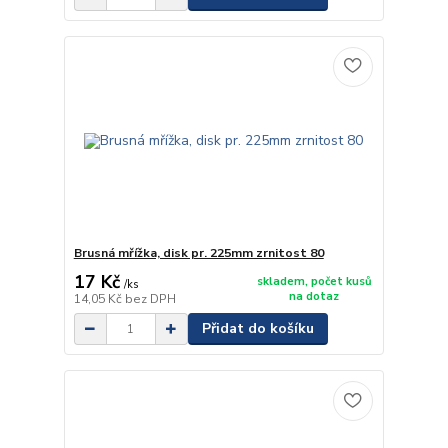
Brusná mřížka, disk pr. 225mm zrnitost 80
17 Kč
skladem, počet kusů
/
ks
na dotaz
14,05 Kč
bez DPH
Přidat do košíku