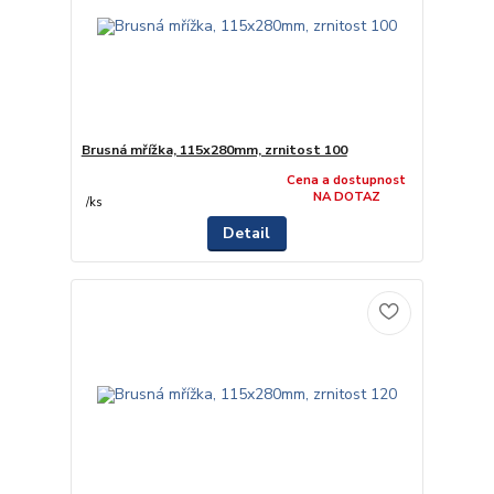
Brusná mřížka, 115x280mm, zrnitost 100
Cena a dostupnost
NA DOTAZ
/
ks
Detail