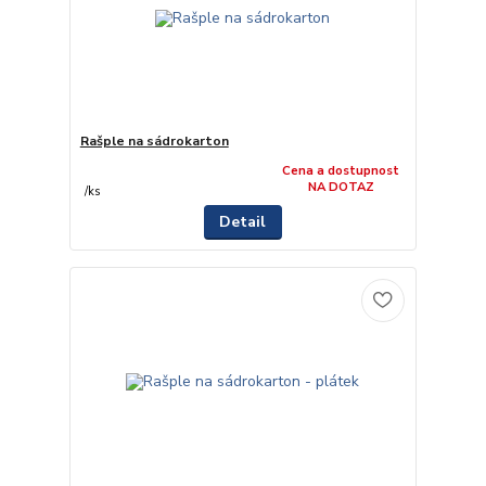
Rašple na sádrokarton
Cena a dostupnost
NA DOTAZ
/
ks
Detail