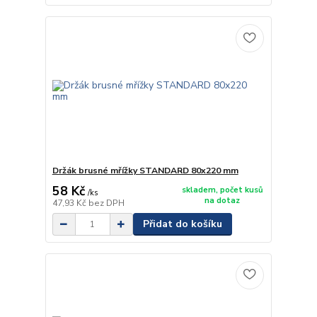
Držák brusné mřížky STANDARD 80x220 mm
58 Kč
skladem, počet kusů
/
ks
na dotaz
47,93 Kč
bez DPH
Přidat do košíku