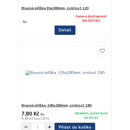
Brusná mřížka 93x280mm, zrnitost 120
Cena a dostupnost
NA DOTAZ
/
ks
Detail
Brusná mřížka, 105x280mm, zrnitost 180
7,80 Kč
skladem, počet kusů
/
ks
na dotaz
6,45 Kč
bez DPH
Přidat do košíku