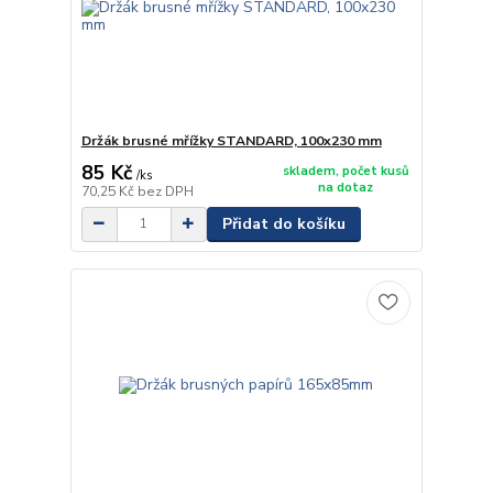
Držák brusné mřížky STANDARD, 100x230 mm
85 Kč
skladem, počet kusů
/
ks
na dotaz
70,25 Kč
bez DPH
Přidat do košíku