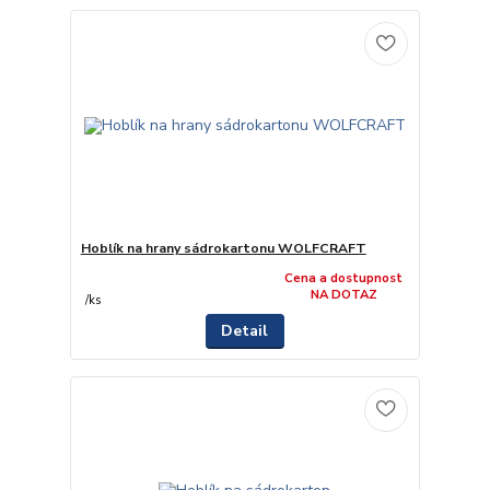
Hoblík na hrany sádrokartonu WOLFCRAFT
Cena a dostupnost
NA DOTAZ
/
ks
Detail