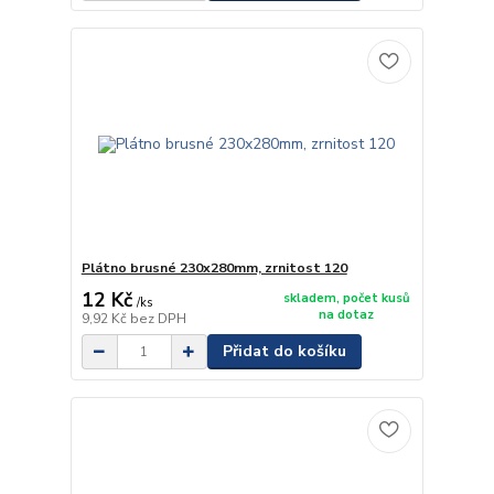
Plátno brusné 230x280mm, zrnitost 120
12 Kč
skladem, počet kusů
/
ks
na dotaz
9,92 Kč
bez DPH
Přidat do košíku