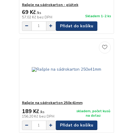
Rašple na sádrokarton - plátek
69 Kč
/
ks
Skladem 1-2 ks
57,02 Kč
bez DPH
Přidat do košíku
Rašple na sádrokarton 250x41mm
189 Kč
skladem, počet kusů
/
ks
na dotaz
156,20 Kč
bez DPH
Přidat do košíku