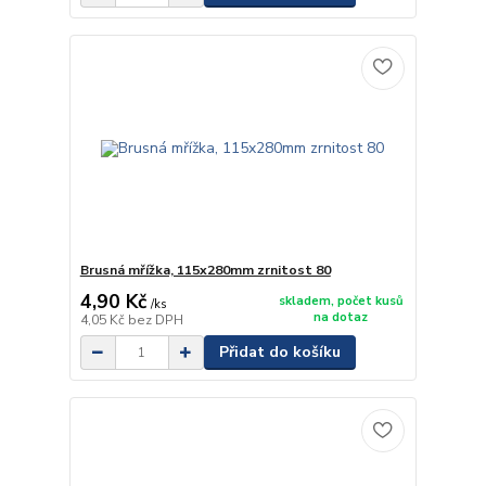
Brusná mřížka, 115x280mm zrnitost 80
4,90 Kč
skladem, počet kusů
/
ks
na dotaz
4,05 Kč
bez DPH
Přidat do košíku