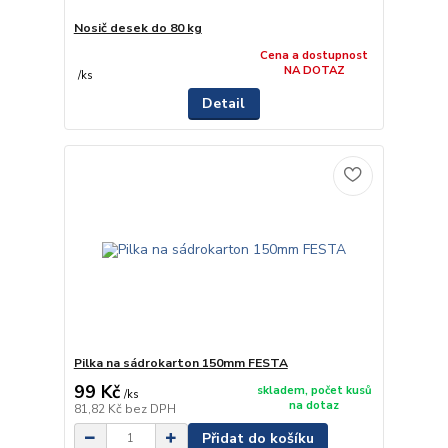
Nosič desek do 80 kg
Cena a dostupnost
NA DOTAZ
/
ks
Detail
Pilka na sádrokarton 150mm FESTA
99 Kč
skladem, počet kusů
/
ks
na dotaz
81,82 Kč
bez DPH
Přidat do košíku