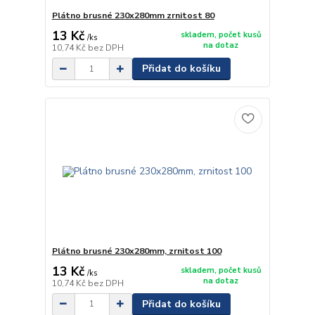
Plátno brusné 230x280mm zrnitost 80
13 Kč
skladem, počet kusů
/
ks
na dotaz
10,74 Kč
bez DPH
Přidat do košíku
Plátno brusné 230x280mm, zrnitost 100
13 Kč
skladem, počet kusů
/
ks
na dotaz
10,74 Kč
bez DPH
Přidat do košíku