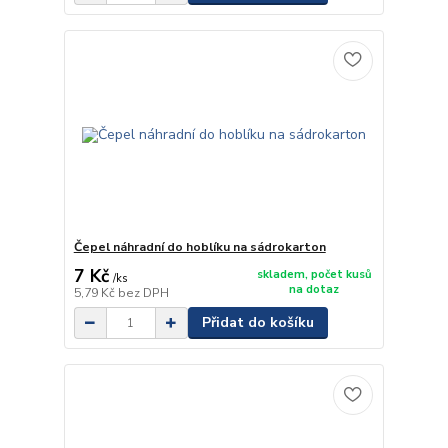
Čepel náhradní do hoblíku na sádrokarton
7 Kč
skladem, počet kusů
/
ks
na dotaz
5,79 Kč
bez DPH
Přidat do košíku