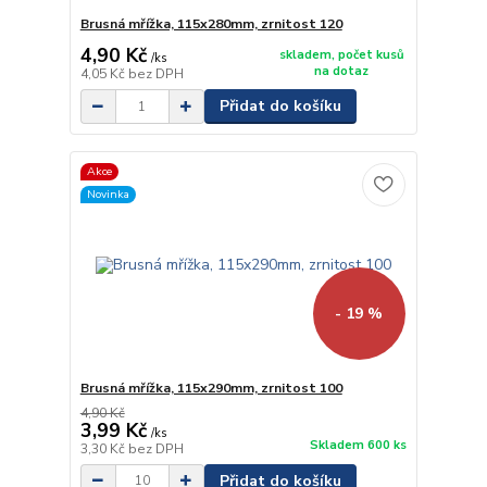
Brusná mřížka, 115x280mm, zrnitost 120
4,90 Kč
skladem, počet kusů
/
ks
na dotaz
4,05 Kč
bez DPH
Přidat do košíku
Akce
Novinka
- 19 %
Brusná mřížka, 115x290mm, zrnitost 100
4,90 Kč
3,99 Kč
/
ks
Skladem 600 ks
3,30 Kč
bez DPH
Přidat do košíku