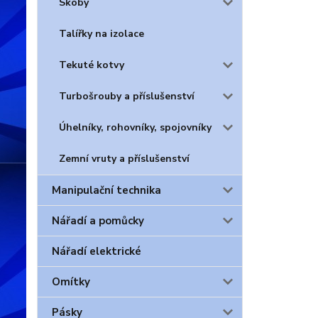
Skoby
Talířky na izolace
Tekuté kotvy
Turbošrouby a příslušenství
Úhelníky, rohovníky, spojovníky
Zemní vruty a příslušenství
Manipulační technika
Nářadí a pomůcky
Nářadí elektrické
Omítky
Pásky