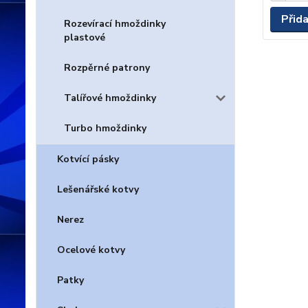
Přid
Rozevírací hmoždinky
plastové
Rozpěrné patrony
Talířové hmoždinky
Turbo hmoždinky
Kotvící pásky
Lešenářské kotvy
Nerez
Ocelové kotvy
Patky