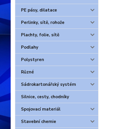
PE pásy, dilatace
Perlinky, sítě, rohože
Plachty, folie, sítě
Podlahy
Polystyren
Různé
Sádrokartonářský systém
Silnice, cesty, chodníky
Spojovací materiál
Stavební chemie