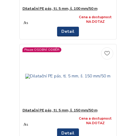
Dilatační PE pás, tl. 5 mm, š. 100 mm/50 m
Cena a dostupnost
NA DOTAZ
/
ks
Detail
Pouze OSOBNÍ ODBĚR
Dilatační PE pás, tl. 5 mm, š. 150 mm/50 m
Cena a dostupnost
NA DOTAZ
/
ks
Detail