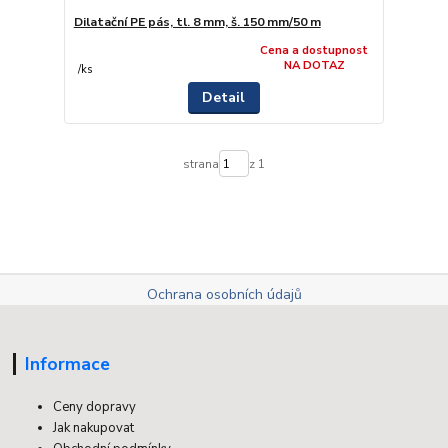
Dilatační PE pás, tl. 8 mm, š. 150 mm/50 m
Cena a dostupnost
NA DOTAZ
/
ks
Detail
strana
z 1
Ochrana osobních údajů
Informace
Ceny dopravy
Jak nakupovat