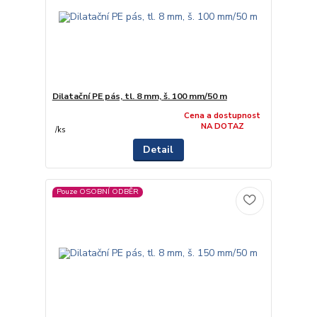
Dilatační PE pás, tl. 8 mm, š. 100 mm/50 m
Cena a dostupnost
NA DOTAZ
/
ks
Detail
Pouze OSOBNÍ ODBĚR