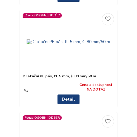
Pouze OSOBNÍ ODBĚR
Dilatační PE pás, tl. 5 mm, š. 80 mm/50 m
Cena a dostupnost
NA DOTAZ
/
ks
Detail
Pouze OSOBNÍ ODBĚR