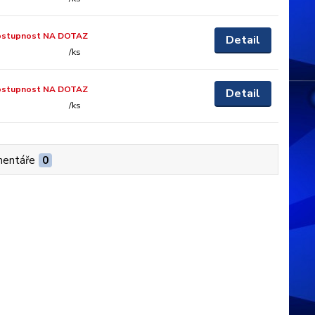
ostupnost NA DOTAZ
Detail
/
ks
ostupnost NA DOTAZ
Detail
/
ks
entáře
0