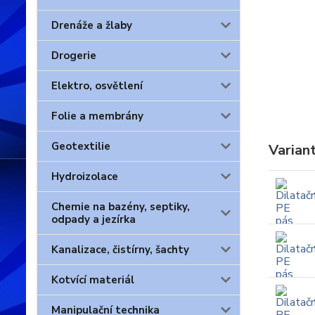
Drenáže a žlaby
Drogerie
Elektro, osvětlení
Folie a membrány
Geotextilie
Varian
Hydroizolace
Chemie na bazény, septiky,
odpady a jezírka
Kanalizace, čistírny, šachty
Kotvící materiál
Manipulační technika