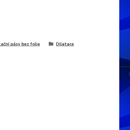
tační pásy bez folie
Dilatace