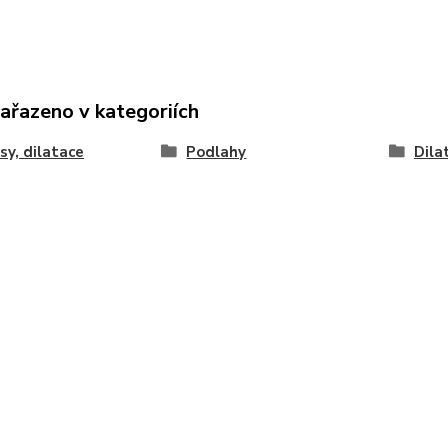
zařazeno v kategoriích
sy, dilatace
Podlahy
Dila