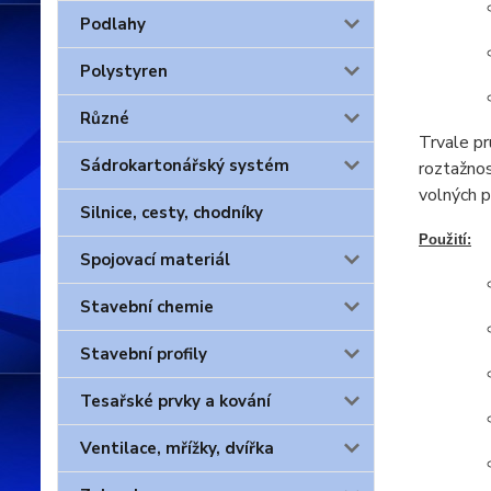
Podlahy
Polystyren
Různé
Trvale pr
Sádrokartonářský systém
roztažnos
volných p
Silnice, cesty, chodníky
Použití:
Spojovací materiál
Stavební chemie
Stavební profily
Tesařské prvky a kování
Ventilace, mřížky, dvířka