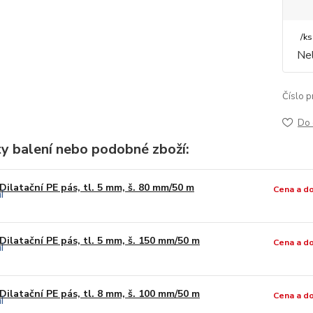
/
ks
Nel
Číslo p
Do 
ty balení nebo podobné zboží:
Dilatační PE pás, tl. 5 mm, š. 80 mm/50 m
Cena a d
Dilatační PE pás, tl. 5 mm, š. 150 mm/50 m
Cena a d
Dilatační PE pás, tl. 8 mm, š. 100 mm/50 m
Cena a d