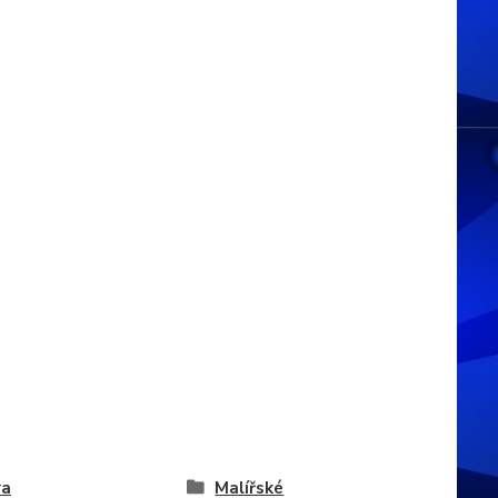
ra
Malířské