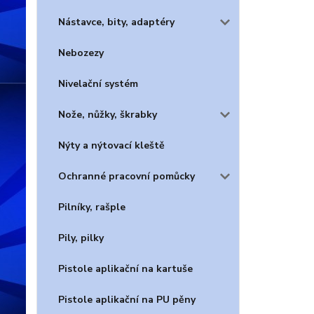
Nástavce, bity, adaptéry
Nebozezy
Nivelační systém
Nože, nůžky, škrabky
Nýty a nýtovací kleště
Ochranné pracovní pomůcky
Pilníky, rašple
Pily, pilky
Pistole aplikační na kartuše
Pistole aplikační na PU pěny