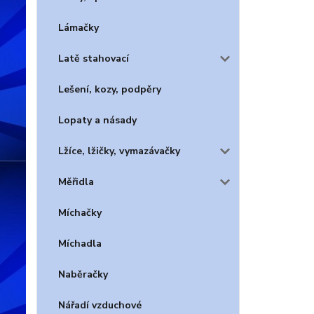
Lámačky
Latě stahovací
Lešení, kozy, podpěry
Lopaty a násady
Lžíce, lžičky, vymazávačky
Měřidla
Míchačky
Míchadla
Naběračky
Nářadí vzduchové