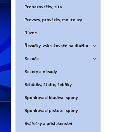
Prohazovačky, síta
Provazy, provázky, moutouzy
Různé
Řezačky, vykružovače na dlažbu
Sekáče
Sekery a násady
Schůdky, štafle, žebříky
Sponkovací kladiva, spony
Sponkovací pistole, spony
Svářečky a příslušenství