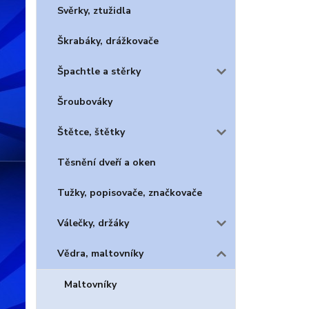
Svěrky, ztužidla
Škrabáky, drážkovače
Špachtle a stěrky
Šroubováky
Štětce, štětky
Těsnění dveří a oken
Tužky, popisovače, značkovače
Válečky, držáky
Vědra, maltovníky
Maltovníky