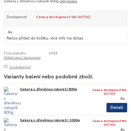
Sekera s dřevěnou rukojetí 600g
celý popis
Dostupnost
Cena a dostupnost NA DOTAZ
/
ks
Nelze přidat do košíku, více info na dotaz
Číslo produktu:
1713
Hlídat cenu / dostupnost
Do oblíbených
Varianty balení nebo podobné zboží:
Sekera s dřevěnou rukojetí 800g
Cena a dostupnost NA
DOTAZ
/
ks
Detail
Sekera s dřevěnou rukojetí, 1000g
Cena a dostupnost NA
DOTAZ
/
ks