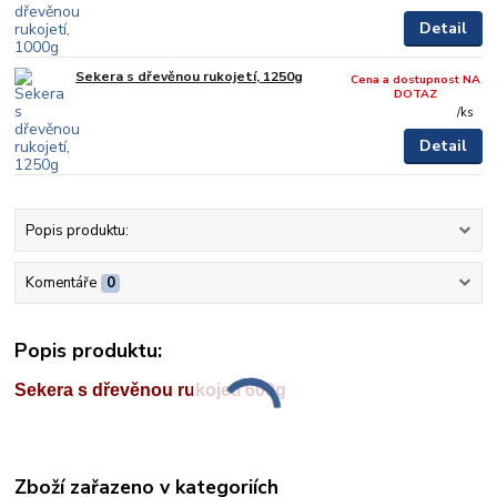
Detail
Sekera s dřevěnou rukojetí, 1250g
Cena a dostupnost NA
DOTAZ
/
ks
Detail
Popis produktu:
Komentáře
0
Popis produktu:
Sekera s dřevěnou rukojetí 600g
Zboží zařazeno v kategoriích