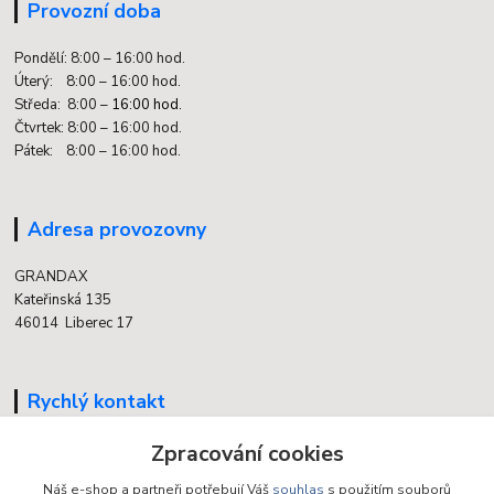
Provozní doba
Pondělí: 8:00 – 16:00 hod.
Úterý: 8:00 – 16:00 hod.
Středa: 8:00 –
16:00 hod.
Čtvrtek: 8:00 – 16:00 hod.
Pátek: 8:00 – 16:00 hod.
Adresa provozovny
GRANDAX
Kateřinská 135
46014 Liberec 17
Rychlý kontakt
704 700 558
Zpracování cookies
(v době otevření provozovny)
Náš e-shop a partneři potřebují Váš
souhlas
s použitím souborů