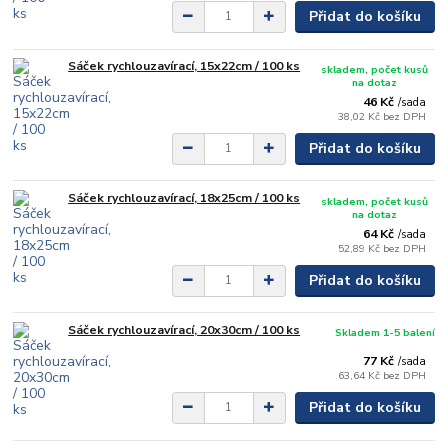
Přidat do košíku
Sáček rychlouzavírací, 15x22cm / 100 ks
skladem, počet kusů
na dotaz
46 Kč
/
sada
38,02 Kč
bez DPH
Přidat do košíku
Sáček rychlouzavírací, 18x25cm / 100 ks
skladem, počet kusů
na dotaz
64 Kč
/
sada
52,89 Kč
bez DPH
Přidat do košíku
Sáček rychlouzavírací, 20x30cm / 100 ks
Skladem 1-5 balení
77 Kč
/
sada
63,64 Kč
bez DPH
Přidat do košíku