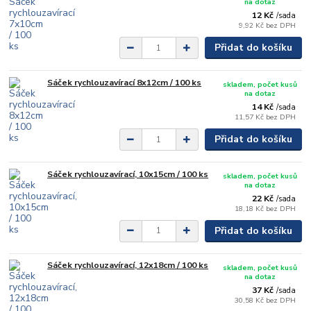
na dotaz
12 Kč
/
sada
9,92 Kč
bez DPH
Přidat do košíku
Sáček rychlouzavírací 8x12cm / 100 ks
skladem, počet kusů
na dotaz
14 Kč
/
sada
11,57 Kč
bez DPH
Přidat do košíku
Sáček rychlouzavírací, 10x15cm / 100 ks
skladem, počet kusů
na dotaz
22 Kč
/
sada
18,18 Kč
bez DPH
Přidat do košíku
Sáček rychlouzavírací, 12x18cm / 100 ks
skladem, počet kusů
na dotaz
37 Kč
/
sada
30,58 Kč
bez DPH