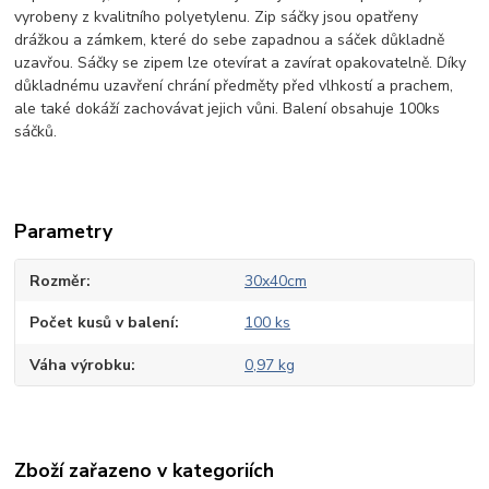
vyrobeny z kvalitního polyetylenu. Zip sáčky jsou opatřeny
drážkou a zámkem, které do sebe zapadnou a sáček důkladně
uzavřou. Sáčky se zipem lze otevírat a zavírat opakovatelně. Díky
důkladnému uzavření chrání předměty před vlhkostí a prachem,
ale také dokáží zachovávat jejich vůni. Balení obsahuje 100ks
sáčků.
Parametry
Rozměr
30x40cm
Počet kusů v balení
100 ks
Váha výrobku
0,97 kg
Zboží zařazeno v kategoriích