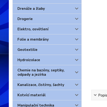
Drenáže a žlaby
Drogerie
Elektro, osvětlení
Folie a membrány
Geotextilie
Hydroizolace
Chemie na bazény, septiky,
odpady a jezírka
Kanalizace, čistírny, šachty
Kotvící materiál
Popis
Manipulační technika