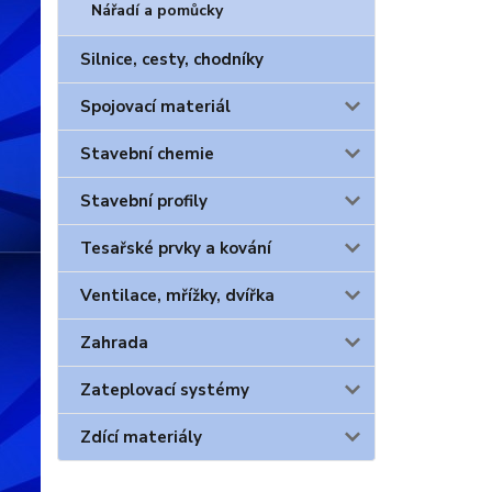
Nářadí a pomůcky
Silnice, cesty, chodníky
Spojovací materiál
Stavební chemie
Stavební profily
Tesařské prvky a kování
Ventilace, mřížky, dvířka
Zahrada
Zateplovací systémy
Zdící materiály