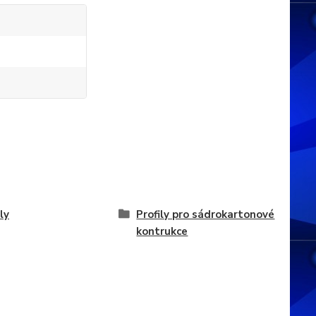
ly
Profily pro sádrokartonové
kontrukce