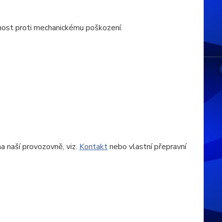
lnost proti mechanickému poškození.
 naší provozovně, viz.
Kontakt
nebo vlastní přepravní