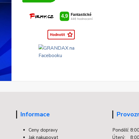
Informace
Provozn
Ceny dopravy
Pondělí: 8:0
Jak nakupovat
Úterý: 8:00