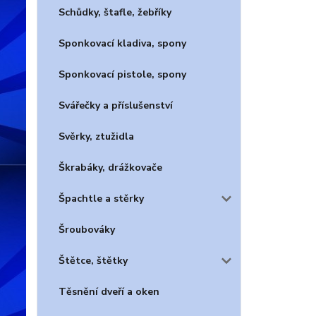
Schůdky, štafle, žebříky
Sponkovací kladiva, spony
Sponkovací pistole, spony
Svářečky a příslušenství
Svěrky, ztužidla
Škrabáky, drážkovače
Špachtle a stěrky
Šroubováky
Štětce, štětky
Těsnění dveří a oken