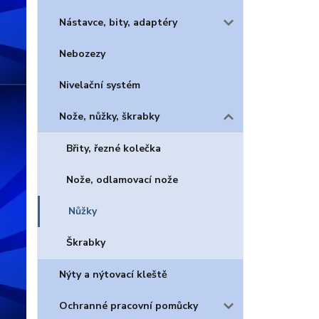
Nástavce, bity, adaptéry
Nebozezy
Nivelační systém
Nože, nůžky, škrabky
Břity, řezné kolečka
Nože, odlamovací nože
Nůžky
Škrabky
Nýty a nýtovací kleště
Ochranné pracovní pomůcky