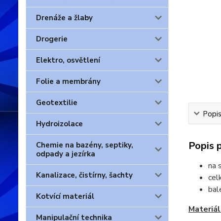
Drenáže a žlaby
Drogerie
Elektro, osvětlení
Folie a membrány
Geotextilie
Popis
Hydroizolace
Popis 
Chemie na bazény, septiky,
odpady a jezírka
na 
Kanalizace, čistírny, šachty
cel
bal
Kotvící materiál
Materiál
Manipulační technika