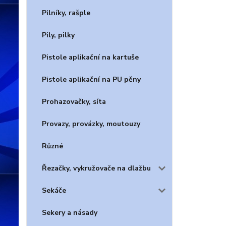
Pilníky, rašple
Pily, pilky
Pistole aplikační na kartuše
Pistole aplikační na PU pěny
Prohazovačky, síta
Provazy, provázky, moutouzy
Různé
Řezačky, vykružovače na dlažbu
Sekáče
Sekery a násady