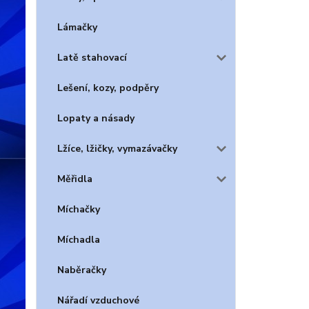
Lámačky
Latě stahovací
Lešení, kozy, podpěry
Lopaty a násady
Lžíce, lžičky, vymazávačky
Měřidla
Míchačky
Míchadla
Naběračky
Nářadí vzduchové