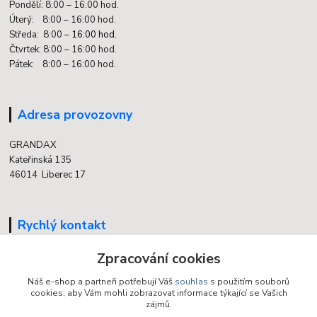
Pondělí: 8:00 – 16:00 hod.
Úterý: 8:00 – 16:00 hod.
Středa: 8:00 –
16:00 hod.
Čtvrtek: 8:00 – 16:00 hod.
Pátek: 8:00 – 16:00 hod.
Adresa provozovny
GRANDAX
Kateřinská 135
46014 Liberec 17
Rychlý kontakt
Zpracování cookies
704 700 558
(v době otevření provozovny)
Náš e-shop a partneři potřebují Váš
souhlas
s použitím souborů
cookies, aby Vám mohli zobrazovat informace týkající se Vašich
info@grandax.cz
zájmů.