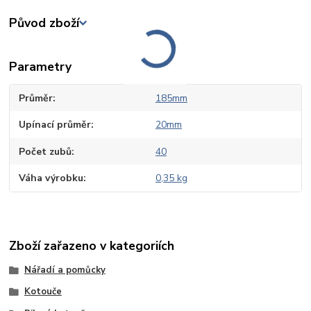
Původ zboží
Parametry
Průměr
185mm
Upínací průměr
20mm
Počet zubů
40
Váha výrobku
0,35 kg
Zboží zařazeno v kategoriích
Nářadí a pomůcky
Kotouče