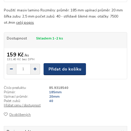
Použití: masiv lamino Rozměry: průměr: 185 mm upínací průměr: 20 mm
šířka zubu: 2,5 mm počet zubů: 40 - střídavě šikmé max. otáčky: 7500
ot./min
celý popis
Dostupnost
Skladem 1-2 ks
159 Kč
/
ks
131,40 Kč
bez DPH
Přidat do košíku
Číslo produktu:
85.9318540
Průměr:
185mm
Upínací průměr:
20mm
Počet zubů:
40
Hlídat cenu / dostupnost
Do oblíbených