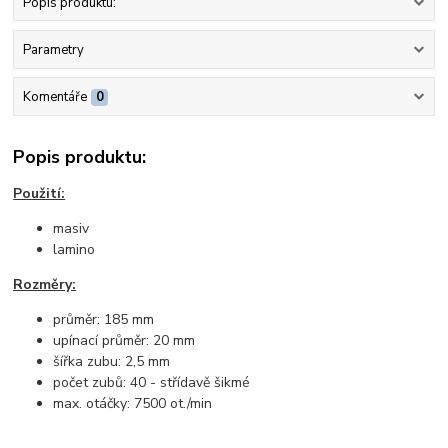
Popis produktu:
Parametry
Komentáře
0
Popis produktu:
Použití:
masiv
lamino
Rozměry:
průměr: 185 mm
upínací průměr: 20 mm
šířka zubu: 2,5 mm
počet zubů: 40 - střídavě šikmé
max. otáčky: 7500 ot./min