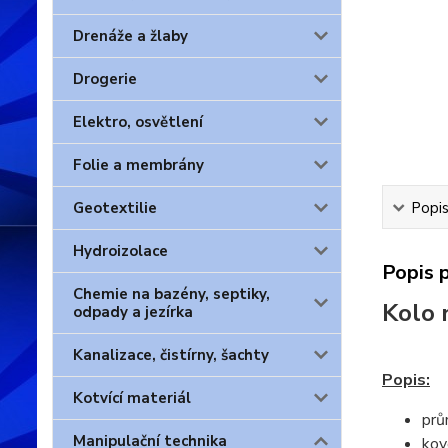
Drenáže a žlaby
Drogerie
Elektro, osvětlení
Folie a membrány
Geotextilie
Popis
Hydroizolace
Popis 
Chemie na bazény, septiky,
Kolo 
odpady a jezírka
Kanalizace, čistírny, šachty
Popis:
Kotvící materiál
pr
Manipulační technika
kov