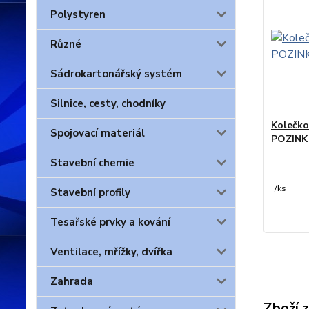
Polystyren
Různé
Sádrokartonářský systém
Silnice, cesty, chodníky
Kolečko 
Spojovací materiál
POZINK
Stavební chemie
/
ks
Stavební profily
Tesařské prvky a kování
Ventilace, mřížky, dvířka
Zahrada
Zboží 