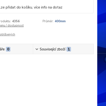
ze přidat do košíku, více info na dotaz
roduktu:
4356
Průměr:
400mm
cenu / dostupnost
oblíbených
áře
0
Související zboží
1