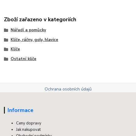
Zboží zařazeno v kategoriích
Nářadí a pomůcky
Klíče, ráčny, goly, hlavice
Klíče
Ostatní klíče
Ochrana osobních údajů
Informace
Ceny dopravy
Jak nakupovat
Obchodní podmínky