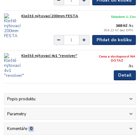
Přidat do košíku
Kleště nýtovací 200mm FESTA
Skladem 1-2 ks
368 Kč
/
ks
304,13 Kč
bez DPH
Přidat do košíku
Kleště nýtovací 4v1 "revolver"
Cena a dostupnost NA
DOTAZ
/
ks
Detail
Popis produktu:
Parametry
Komentáře
0