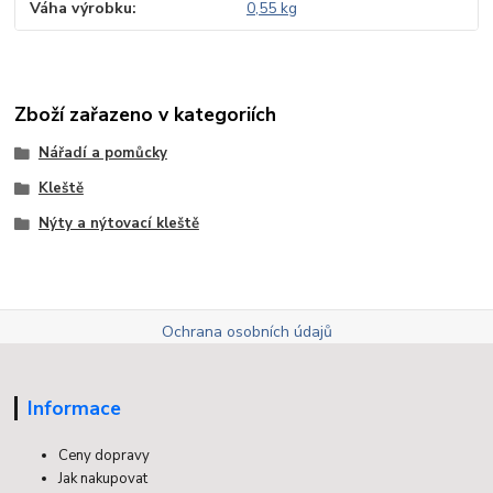
Váha výrobku
0,55 kg
Zboží zařazeno v kategoriích
Nářadí a pomůcky
Kleště
Nýty a nýtovací kleště
Ochrana osobních údajů
Informace
Ceny dopravy
Jak nakupovat