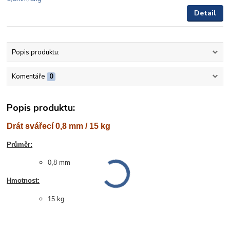
Detail
Popis produktu:
Komentáře
0
Popis produktu:
Drát svářecí 0,8 mm / 15 kg
Průměr:
0,8 mm
Hmotnost:
15 kg