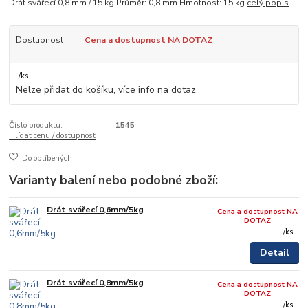
Drát svářecí 0,8 mm / 15 kg Průměr: 0,8 mm Hmotnost: 15 kg
celý popis
Dostupnost
Cena a dostupnost NA DOTAZ
/
ks
Nelze přidat do košíku, více info na dotaz
Číslo produktu:
1545
Hlídat cenu / dostupnost
Do oblíbených
Varianty balení nebo podobné zboží:
Drát svářecí 0,6mm/5kg
Cena a dostupnost NA
DOTAZ
/
ks
Detail
Drát svářecí 0,8mm/5kg
Cena a dostupnost NA
DOTAZ
/
ks