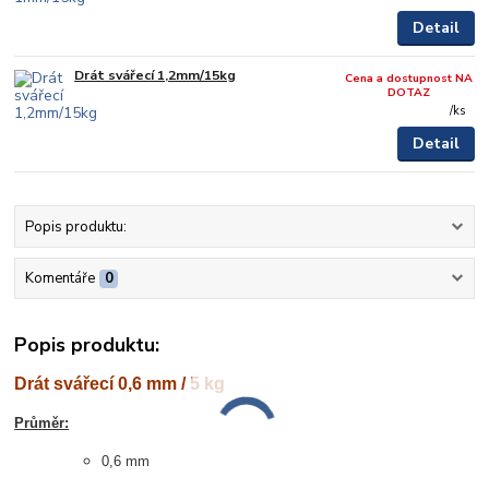
Detail
Drát svářecí 1,2mm/15kg
Cena a dostupnost NA
DOTAZ
/
ks
Detail
Popis produktu:
Komentáře
0
Popis produktu:
Drát svářecí 0,6 mm / 5 kg
Průměr:
0,6 mm