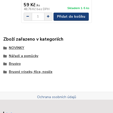
59 Kč
/
ks
Skladem 1-5 ks
48,76 Kč
bez DPH
Přidat do košíku
Zboží zařazeno v kategoriích
NOVINKY
Nářadí a pomůcky
Brusivo
Brusné výseky, filce, nosiče
Ochrana osobních údajů