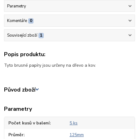
Parametry
Komentáře
0
Související zboží
1
Popis produktu:
Tyto brusné papíry jsou určeny na dřevo a kov.
Původ zboží
Parametry
Počet kusů v balení
5 ks
Průměr
125mm