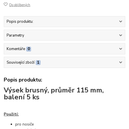
Do oblíbených
Popis produktu:
Parametry
Komentáře
0
Související zboží
1
Popis produktu:
Výsek brusný, průměr 115 mm,
balení 5 ks
Použití:
pro nosiče