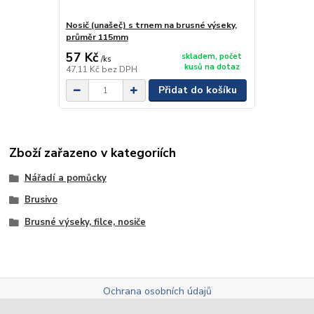
Nosič (unašeč) s trnem na brusné výseky,
průměr 115mm
57 Kč
skladem, počet
/
ks
kusů na dotaz
47,11 Kč
bez DPH
Přidat do košíku
Zboží zařazeno v kategoriích
Nářadí a pomůcky
Brusivo
Brusné výseky, filce, nosiče
Ochrana osobních údajů